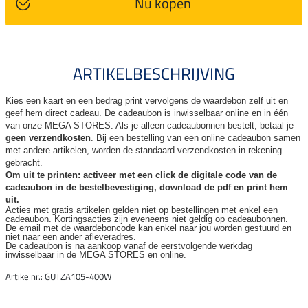
Nu kopen
ARTIKELBESCHRIJVING
Kies een kaart en een bedrag print vervolgens de waardebon zelf uit en
geef hem direct cadeau. De
cadeaubon is inwisselbaar online en in één
van onze MEGA STORES. Als je alleen cadeaubonnen bestelt, betaal je
geen verzendkosten
. Bij een bestelling van een online cadeaubon samen
met andere artikelen, worden de standaard verzendkosten in rekening
gebracht.
Om uit te printen: activeer met een click de digitale code van de
cadeaubon in de bestelbevestiging, download de pdf en print hem
uit.
Acties met gratis artikelen gelden niet op bestellingen met enkel een
cadeaubon. Kortingsacties zijn
eveneens niet geldig op cadeaubonnen.
De email met de waardeboncode kan enkel naar jou worden gestuurd en
niet naar een ander
afleveradres.
De cadeaubon is na aankoop vanaf de eerstvolgende werkdag
inwisselbaar in de MEGA STORES en online.
Artikelnr.: GUTZA105-400W