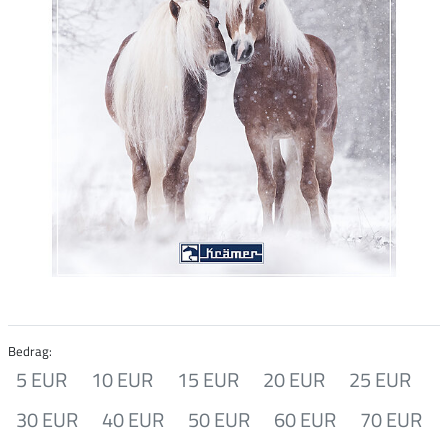
Bedrag:
5 EUR
10 EUR
15 EUR
20 EUR
25 EUR
30 EUR
40 EUR
50 EUR
60 EUR
70 EUR