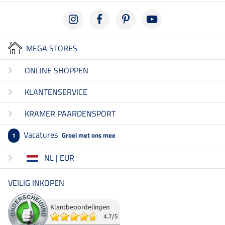
MEGA STORES
ONLINE SHOPPEN
KLANTENSERVICE
KRAMER PAARDENSPORT
Vacatures
Groei met ons mee
1
NL | EUR
VEILIG INKOPEN
Klantbeoordelingen
4.7
/
5