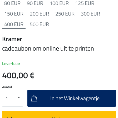
80 EUR
90 EUR
100 EUR
125 EUR
150 EUR
200 EUR
250 EUR
300 EUR
400 EUR
500 EUR
Kramer
cadeaubon om online uit te printen
Leverbaar
400,00 €
Aantal:
In het Winkelwagentje