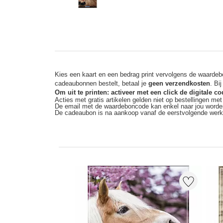
Kies een kaart en een bedrag print vervolgens de waardebo
cadeaubonnen bestelt, betaal je
geen verzendkosten
. Bi
Om uit te printen: activeer met een click de digitale 
Acties met gratis artikelen gelden niet op bestellingen me
De email met de waardeboncode kan enkel naar jou worde
De cadeaubon is na aankoop vanaf de eerstvolgende wer