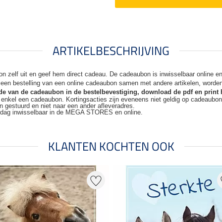
ARTIKELBESCHRIJVING
n zelf uit en geef hem direct cadeau. De
cadeaubon is inwisselbaar online 
j een bestelling van een online cadeaubon samen met andere artikelen, worde
code van de cadeaubon in de bestelbevestiging, download de pdf en print 
t enkel een cadeaubon. Kortingsacties zijn
eveneens niet geldig op cadeaubo
n gestuurd en niet naar een ander
afleveradres.
kdag inwisselbaar in de MEGA STORES en online.
KLANTEN KOCHTEN OOK