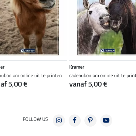
er
Kramer
aubon om online uit te printen
cadeaubon om online uit te prin
af 5,00 €
vanaf 5,00 €
FOLLOW US