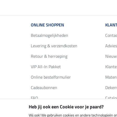
ONLINE SHOPPEN
KLANT
Betaalmogelijkheden
Conta
Levering & verzendkosten
Advies
Retour & herroeping
Nieuws
VIP All-In Pakket
Klante
Online bestelformulier
Maten
Cadeaubonnen
Deken
FAQ
Catalo
Heb jij ook een Cookie voor je paard?
Wij ook! We gebruiken cookies en andere technologieën om