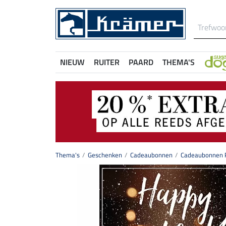
NIEUW
RUITER
PAARD
THEMA'S
Thema's
Geschenken
Cadeaubonnen
Cadeaubonnen P