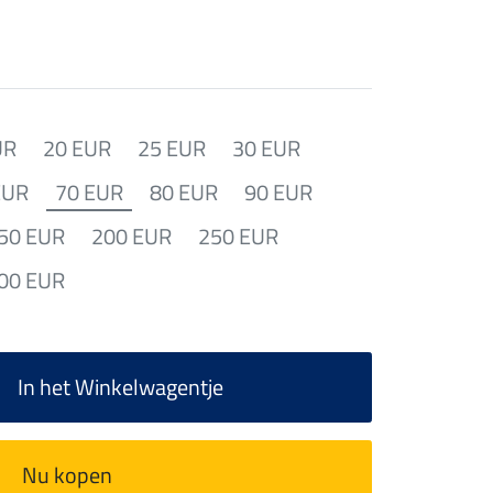
UR
20 EUR
25 EUR
30 EUR
EUR
70 EUR
80 EUR
90 EUR
50 EUR
200 EUR
250 EUR
00 EUR
In het Winkelwagentje
Nu kopen