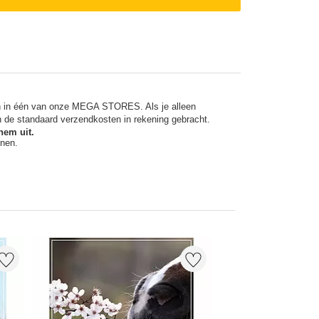
en in één van onze MEGA STORES. Als je alleen
n de standaard verzendkosten in rekening gebracht.
hem uit.
nnen.