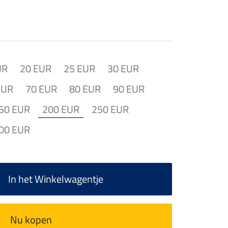
UR
20 EUR
25 EUR
30 EUR
EUR
70 EUR
80 EUR
90 EUR
50 EUR
200 EUR
250 EUR
00 EUR
In het Winkelwagentje
Nu kopen