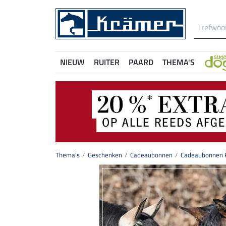
NIEUW
RUITER
PAARD
THEMA'S
Thema's
Geschenken
Cadeaubonnen
Cadeaubonnen P