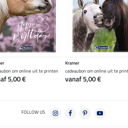
er
Kramer
aubon om online uit te printen
cadeaubon om online uit te prin
af 5,00 €
vanaf 5,00 €
FOLLOW US