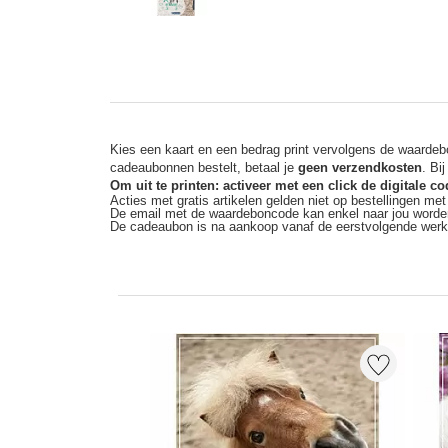
Kies een kaart en een bedrag print vervolgens de waardebo
cadeaubonnen bestelt, betaal je
geen verzendkosten
. Bi
Om uit te printen: activeer met een click de digitale 
Acties met gratis artikelen gelden niet op bestellingen me
De email met de waardeboncode kan enkel naar jou worde
De cadeaubon is na aankoop vanaf de eerstvolgende wer