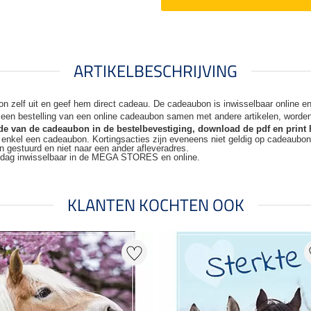
ARTIKELBESCHRIJVING
n zelf uit en geef hem direct cadeau. De
cadeaubon is inwisselbaar online 
j een bestelling van een online cadeaubon samen met andere artikelen, worde
code van de cadeaubon in de bestelbevestiging, download de pdf en print 
t enkel een cadeaubon. Kortingsacties zijn
eveneens niet geldig op cadeaubo
n gestuurd en niet naar een ander
afleveradres.
kdag inwisselbaar in de MEGA STORES en online.
KLANTEN KOCHTEN OOK