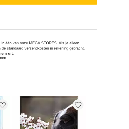
en in één van onze MEGA STORES. Als je alleen
n de standaard verzendkosten in rekening gebracht.
hem uit.
nnen.