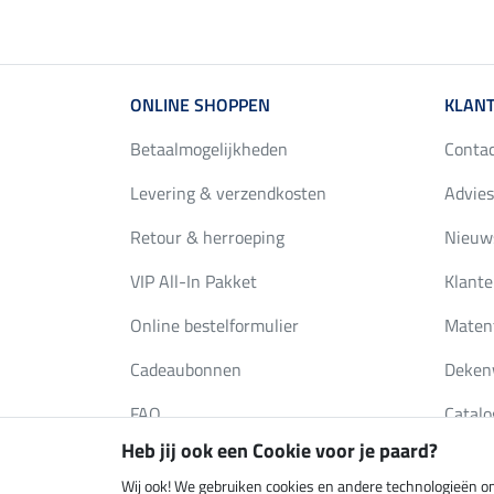
ONLINE SHOPPEN
KLANT
Betaalmogelijkheden
Conta
Levering & verzendkosten
Advies
Retour & herroeping
Nieuws
VIP All-In Pakket
Klante
Online bestelformulier
Maten
Cadeaubonnen
Deken
FAQ
Catalo
Heb jij ook een Cookie voor je paard?
Wij ook! We gebruiken cookies en andere technologieën om