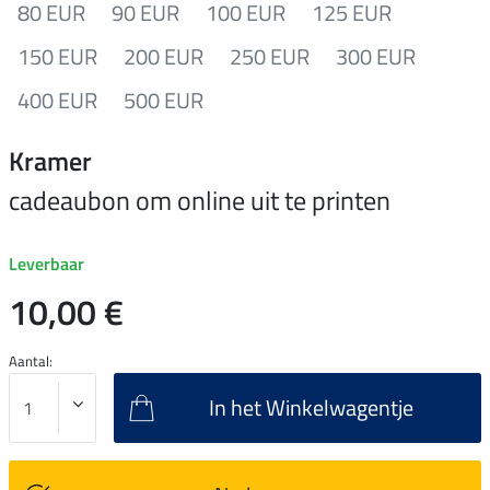
80 EUR
90 EUR
100 EUR
125 EUR
150 EUR
200 EUR
250 EUR
300 EUR
400 EUR
500 EUR
Kramer
cadeaubon om online uit te printen
Leverbaar
10,00 €
Aantal:
In het Winkelwagentje