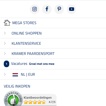
MEGA STORES
ONLINE SHOPPEN
KLANTENSERVICE
KRAMER PAARDENSPORT
Vacatures
Groei met ons mee
1
NL | EUR
VEILIG INKOPEN
Klantbeoordelingen
4.7
/
5