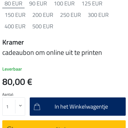
80 EUR
90 EUR
100 EUR
125 EUR
150 EUR
200 EUR
250 EUR
300 EUR
400 EUR
500 EUR
Kramer
cadeaubon om online uit te printen
Leverbaar
80,00 €
Aantal:
In het Winkelwagentje