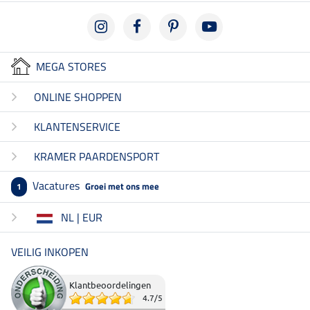
MEGA STORES
ONLINE SHOPPEN
KLANTENSERVICE
KRAMER PAARDENSPORT
Vacatures
Groei met ons mee
1
NL | EUR
VEILIG INKOPEN
Klantbeoordelingen
4.7
/
5