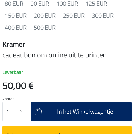
80 EUR
90 EUR
100 EUR
125 EUR
150 EUR
200 EUR
250 EUR
300 EUR
400 EUR
500 EUR
Kramer
cadeaubon om online uit te printen
Leverbaar
50,00 €
Aantal:
In het Winkelwagentje