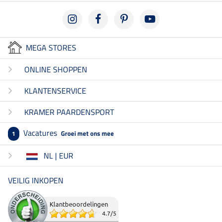
MEGA STORES
ONLINE SHOPPEN
KLANTENSERVICE
KRAMER PAARDENSPORT
Vacatures
Groei met ons mee
1
NL | EUR
VEILIG INKOPEN
Klantbeoordelingen
4.7
/
5