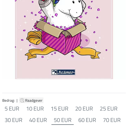
Bedrag: |
Raadgever
5 EUR
10 EUR
15 EUR
20 EUR
25 EUR
30 EUR
40 EUR
50 EUR
60 EUR
70 EUR