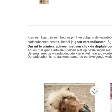
Kies een kaart en een bedrag print vervolgens de waardebo
cadeaubonnen bestelt, betaal je
geen verzendkosten
. Bi
Om uit te printen: activeer met een click de digitale 
Acties met gratis artikelen gelden niet op bestellingen me
De email met de waardeboncode kan enkel naar jou worde
De cadeaubon is na aankoop vanaf de eerstvolgende wer