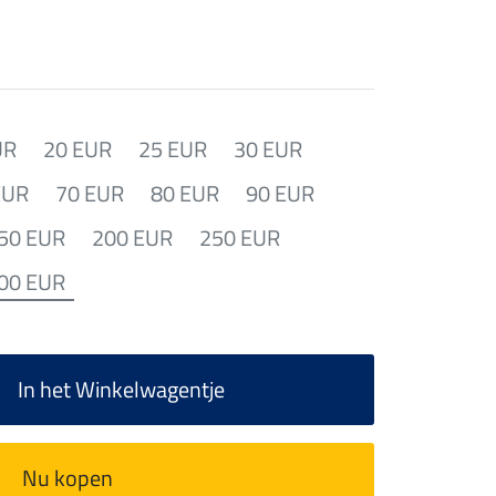
UR
20 EUR
25 EUR
30 EUR
EUR
70 EUR
80 EUR
90 EUR
50 EUR
200 EUR
250 EUR
00 EUR
In het Winkelwagentje
Nu kopen