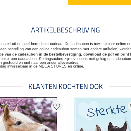
ARTIKELBESCHRIJVING
n zelf uit en geef hem direct cadeau. De
cadeaubon is inwisselbaar online 
j een bestelling van een online cadeaubon samen met andere artikelen, worde
code van de cadeaubon in de bestelbevestiging, download de pdf en print 
t enkel een cadeaubon. Kortingsacties zijn
eveneens niet geldig op cadeaubo
n gestuurd en niet naar een ander
afleveradres.
kdag inwisselbaar in de MEGA STORES en online.
KLANTEN KOCHTEN OOK