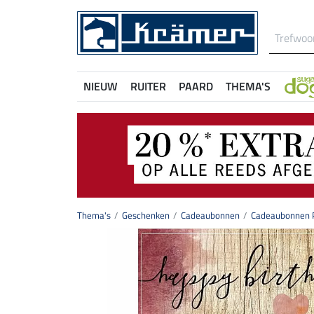
NIEUW
RUITER
PAARD
THEMA'S
Thema's
Geschenken
Cadeaubonnen
Cadeaubonnen P