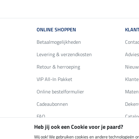
ONLINE SHOPPEN
KLANT
Betaalmogelijkheden
Conta
Levering & verzendkosten
Advies
Retour & herroeping
Nieuws
VIP All-In Pakket
Klante
Online bestelformulier
Maten
Cadeaubonnen
Deken
FAQ
Catalo
Heb jij ook een Cookie voor je paard?
Wij ook! We gebruiken cookies en andere technologieën om