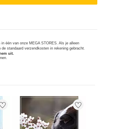
en in één van onze MEGA STORES. Als je alleen
n de standaard verzendkosten in rekening gebracht.
hem uit.
nnen.