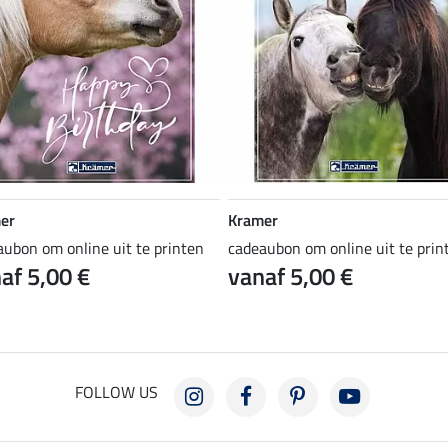
er
Kramer
aubon om online uit te printen
cadeaubon om online uit te prin
af 5,00 €
vanaf 5,00 €
FOLLOW US