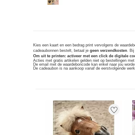
Kies een kaart en een bedrag print vervolgens de waardebo
cadeaubonnen bestelt, betaal je
geen verzendkosten
. Bi
Om uit te printen: activeer met een click de digitale 
Acties met gratis artikelen gelden niet op bestellingen me
De email met de waardeboncode kan enkel naar jou worde
De cadeaubon is na aankoop vanaf de eerstvolgende wer