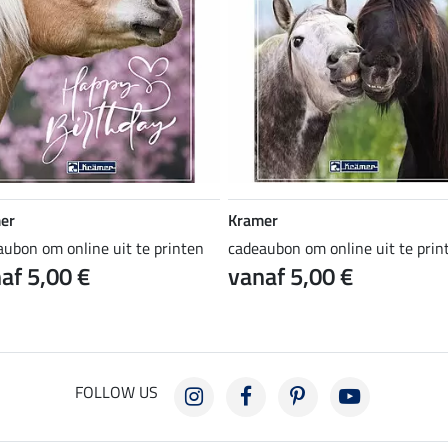
er
Kramer
aubon om online uit te printen
cadeaubon om online uit te prin
af 5,00 €
vanaf 5,00 €
FOLLOW US