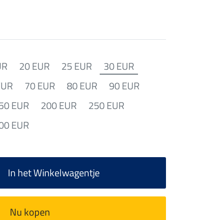
UR
20 EUR
25 EUR
30 EUR
EUR
70 EUR
80 EUR
90 EUR
50 EUR
200 EUR
250 EUR
00 EUR
In het Winkelwagentje
Nu kopen