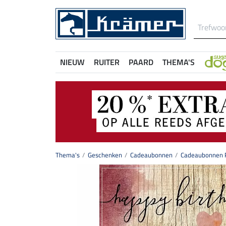
NIEUW
RUITER
PAARD
THEMA'S
Thema's
Geschenken
Cadeaubonnen
Cadeaubonnen P