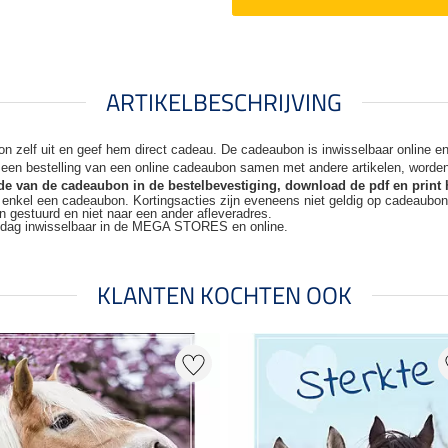
ARTIKELBESCHRIJVING
n zelf uit en geef hem direct cadeau. De
cadeaubon is inwisselbaar online 
j een bestelling van een online cadeaubon samen met andere artikelen, worde
code van de cadeaubon in de bestelbevestiging, download de pdf en print 
t enkel een cadeaubon. Kortingsacties zijn
eveneens niet geldig op cadeaubo
n gestuurd en niet naar een ander
afleveradres.
kdag inwisselbaar in de MEGA STORES en online.
KLANTEN KOCHTEN OOK