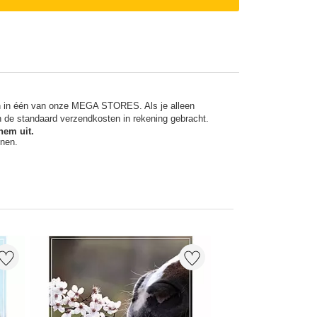
en in één van onze MEGA STORES. Als je alleen
n de standaard verzendkosten in rekening gebracht.
hem uit.
nnen.