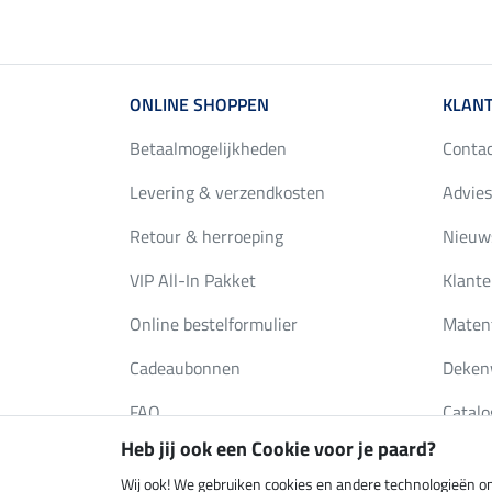
ONLINE SHOPPEN
KLANT
Betaalmogelijkheden
Conta
Levering & verzendkosten
Advies
Retour & herroeping
Nieuws
VIP All-In Pakket
Klante
Online bestelformulier
Maten
Cadeaubonnen
Deken
FAQ
Catalo
Heb jij ook een Cookie voor je paard?
Wij ook! We gebruiken cookies en andere technologieën om