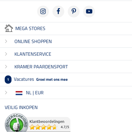
MEGA STORES
ONLINE SHOPPEN
KLANTENSERVICE
KRAMER PAARDENSPORT
Vacatures
Groei met ons mee
1
NL | EUR
VEILIG INKOPEN
Klantbeoordelingen
4.7
/
5