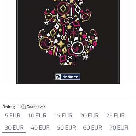
Bedrag: |
Raadgever
5 EUR
10 EUR
15 EUR
20 EUR
25 EUR
30 EUR
40 EUR
50 EUR
60 EUR
70 EUR