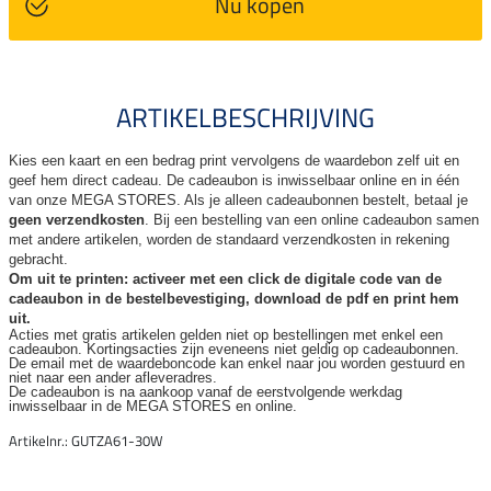
Nu kopen
ARTIKELBESCHRIJVING
Kies een kaart en een bedrag print vervolgens de waardebon zelf uit en
geef hem direct cadeau. De
cadeaubon is inwisselbaar online en in één
van onze MEGA STORES. Als je alleen cadeaubonnen bestelt, betaal je
geen verzendkosten
. Bij een bestelling van een online cadeaubon samen
met andere artikelen, worden de standaard verzendkosten in rekening
gebracht.
Om uit te printen: activeer met een click de digitale code van de
cadeaubon in de bestelbevestiging, download de pdf en print hem
uit.
Acties met gratis artikelen gelden niet op bestellingen met enkel een
cadeaubon. Kortingsacties zijn
eveneens niet geldig op cadeaubonnen.
De email met de waardeboncode kan enkel naar jou worden gestuurd en
niet naar een ander
afleveradres.
De cadeaubon is na aankoop vanaf de eerstvolgende werkdag
inwisselbaar in de MEGA STORES en online.
Artikelnr.: GUTZA61-30W