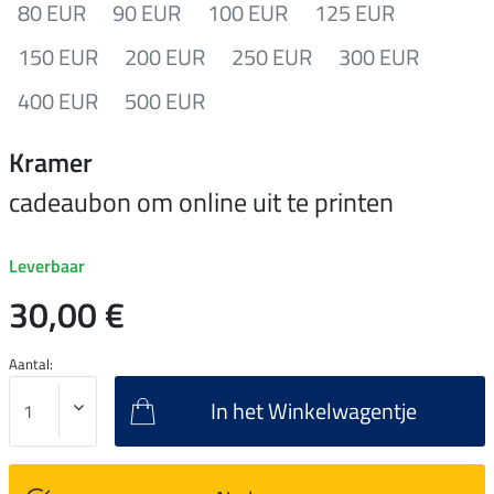
80 EUR
90 EUR
100 EUR
125 EUR
150 EUR
200 EUR
250 EUR
300 EUR
400 EUR
500 EUR
Kramer
cadeaubon om online uit te printen
Leverbaar
30,00 €
Aantal:
In het Winkelwagentje