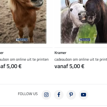
er
Kramer
aubon om online uit te printen
cadeaubon om online uit te prin
af 5,00 €
vanaf 5,00 €
FOLLOW US