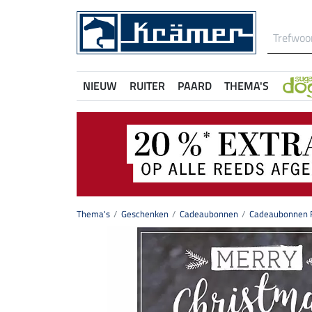
NIEUW
RUITER
PAARD
THEMA'S
Thema's
Geschenken
Cadeaubonnen
Cadeaubonnen P