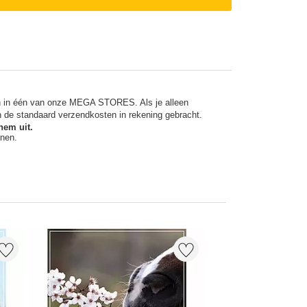
en in één van onze MEGA STORES. Als je alleen
n de standaard verzendkosten in rekening gebracht.
hem uit.
nnen.