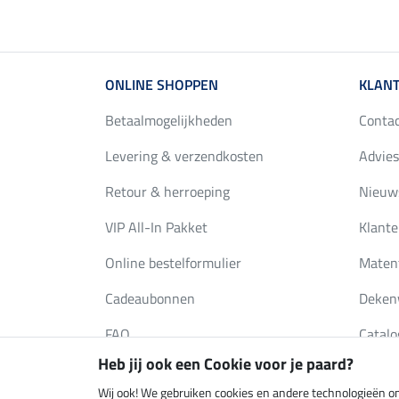
ONLINE SHOPPEN
KLANT
Betaalmogelijkheden
Conta
Levering & verzendkosten
Advies
Retour & herroeping
Nieuws
VIP All-In Pakket
Klante
Online bestelformulier
Maten
Cadeaubonnen
Deken
FAQ
Catalo
Heb jij ook een Cookie voor je paard?
Wij ook! We gebruiken cookies en andere technologieën om