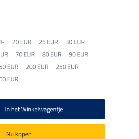
UR
20 EUR
25 EUR
30 EUR
EUR
70 EUR
80 EUR
90 EUR
50 EUR
200 EUR
250 EUR
00 EUR
In het Winkelwagentje
Nu kopen