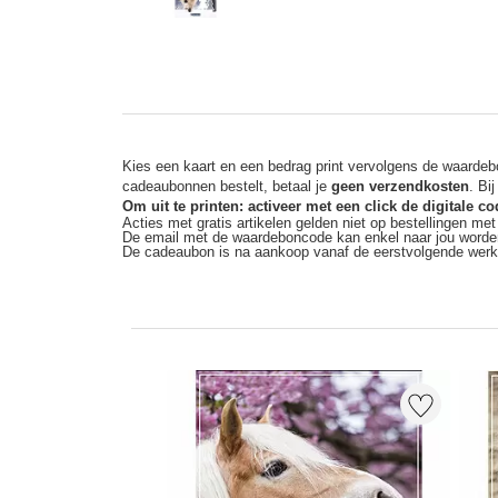
Kies een kaart en een bedrag print vervolgens de waardebo
cadeaubonnen bestelt, betaal je
geen verzendkosten
. Bi
Om uit te printen: activeer met een click de digitale 
Acties met gratis artikelen gelden niet op bestellingen me
De email met de waardeboncode kan enkel naar jou worde
De cadeaubon is na aankoop vanaf de eerstvolgende wer