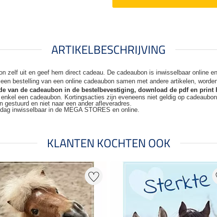
ARTIKELBESCHRIJVING
n zelf uit en geef hem direct cadeau. De
cadeaubon is inwisselbaar online 
j een bestelling van een online cadeaubon samen met andere artikelen, worde
code van de cadeaubon in de bestelbevestiging, download de pdf en print 
t enkel een cadeaubon. Kortingsacties zijn
eveneens niet geldig op cadeaubo
n gestuurd en niet naar een ander
afleveradres.
kdag inwisselbaar in de MEGA STORES en online.
KLANTEN KOCHTEN OOK