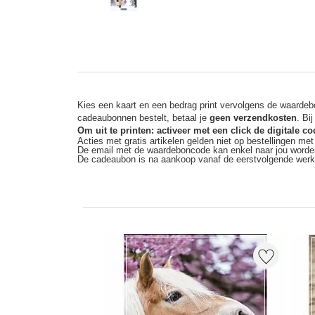
Kies een kaart en een bedrag print vervolgens de waardebo
cadeaubonnen bestelt, betaal je
geen verzendkosten
. Bi
Om uit te printen: activeer met een click de digitale 
Acties met gratis artikelen gelden niet op bestellingen me
De email met de waardeboncode kan enkel naar jou worde
De cadeaubon is na aankoop vanaf de eerstvolgende wer