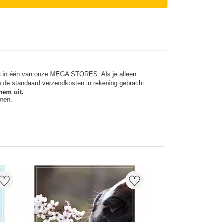
en in één van onze MEGA STORES. Als je alleen
n de standaard verzendkosten in rekening gebracht.
hem uit.
nnen.