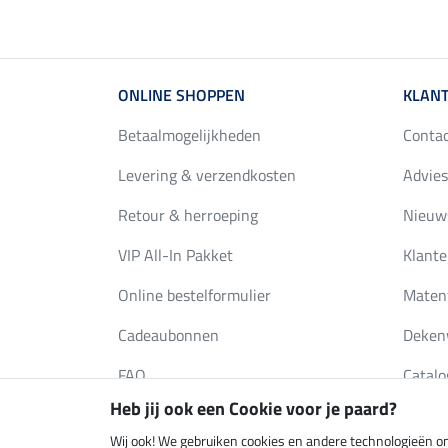
ONLINE SHOPPEN
KLANT
Betaalmogelijkheden
Conta
Levering & verzendkosten
Advies
Retour & herroeping
Nieuws
VIP All-In Pakket
Klante
Online bestelformulier
Maten
Cadeaubonnen
Deken
FAQ
Catalo
Heb jij ook een Cookie voor je paard?
Wij ook! We gebruiken cookies en andere technologieën om