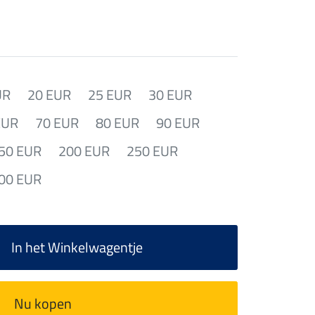
UR
20 EUR
25 EUR
30 EUR
EUR
70 EUR
80 EUR
90 EUR
50 EUR
200 EUR
250 EUR
00 EUR
In het Winkelwagentje
Nu kopen