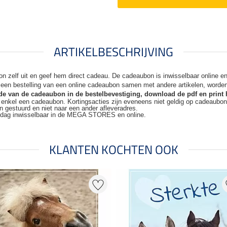
ARTIKELBESCHRIJVING
n zelf uit en geef hem direct cadeau. De
cadeaubon is inwisselbaar online 
j een bestelling van een online cadeaubon samen met andere artikelen, worde
code van de cadeaubon in de bestelbevestiging, download de pdf en print 
t enkel een cadeaubon. Kortingsacties zijn
eveneens niet geldig op cadeaubo
n gestuurd en niet naar een ander
afleveradres.
kdag inwisselbaar in de MEGA STORES en online.
KLANTEN KOCHTEN OOK