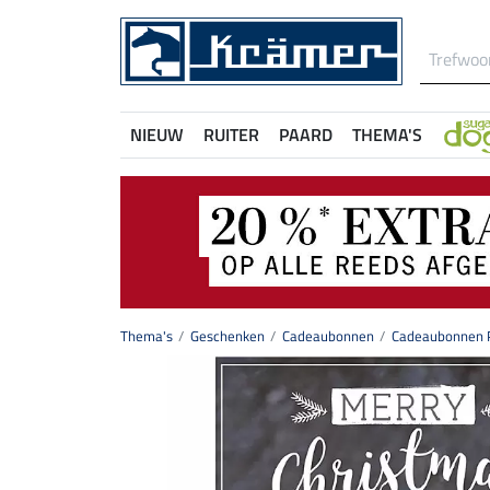
NIEUW
RUITER
PAARD
THEMA'S
Thema's
Geschenken
Cadeaubonnen
Cadeaubonnen P