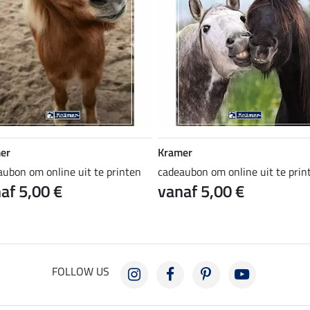
er
Kramer
aubon om online uit te printen
cadeaubon om online uit te prin
af 5,00 €
vanaf 5,00 €
FOLLOW US