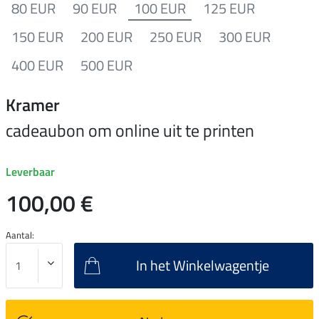
80 EUR
90 EUR
100 EUR
125 EUR
150 EUR
200 EUR
250 EUR
300 EUR
400 EUR
500 EUR
Kramer
cadeaubon om online uit te printen
Leverbaar
100,00 €
Aantal:
In het Winkelwagentje