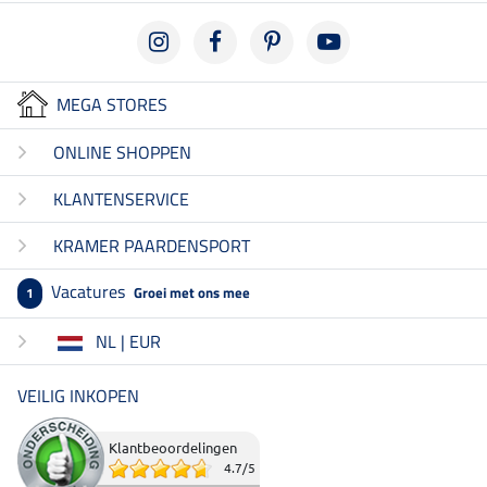
MEGA STORES
ONLINE SHOPPEN
KLANTENSERVICE
KRAMER PAARDENSPORT
Vacatures
Groei met ons mee
1
NL | EUR
VEILIG INKOPEN
Klantbeoordelingen
4.7
/
5