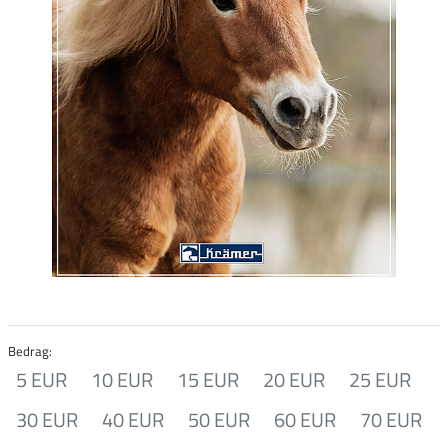
Bedrag:
5 EUR
10 EUR
15 EUR
20 EUR
25 EUR
30 EUR
40 EUR
50 EUR
60 EUR
70 EUR