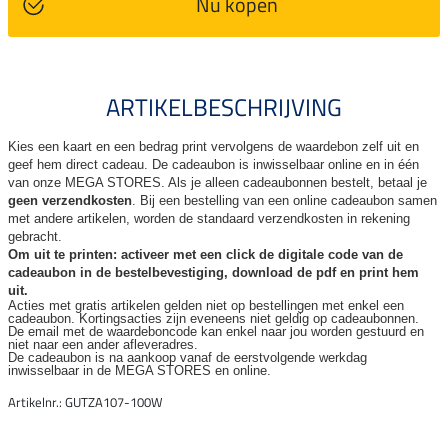
Nu kopen
ARTIKELBESCHRIJVING
Kies een kaart en een bedrag print vervolgens de waardebon zelf uit en
geef hem direct cadeau. De
cadeaubon is inwisselbaar online en in één
van onze MEGA STORES. Als je alleen cadeaubonnen bestelt, betaal je
geen verzendkosten
. Bij een bestelling van een online cadeaubon samen
met andere artikelen, worden de standaard verzendkosten in rekening
gebracht.
Om uit te printen: activeer met een click de digitale code van de
cadeaubon in de bestelbevestiging, download de pdf en print hem
uit.
Acties met gratis artikelen gelden niet op bestellingen met enkel een
cadeaubon. Kortingsacties zijn
eveneens niet geldig op cadeaubonnen.
De email met de waardeboncode kan enkel naar jou worden gestuurd en
niet naar een ander
afleveradres.
De cadeaubon is na aankoop vanaf de eerstvolgende werkdag
inwisselbaar in de MEGA STORES en online.
Artikelnr.: GUTZA107-100W