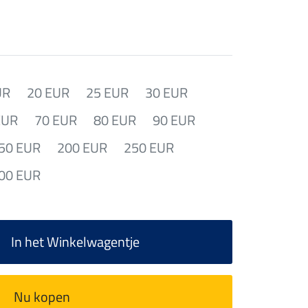
UR
20 EUR
25 EUR
30 EUR
EUR
70 EUR
80 EUR
90 EUR
50 EUR
200 EUR
250 EUR
00 EUR
In het Winkelwagentje
Nu kopen