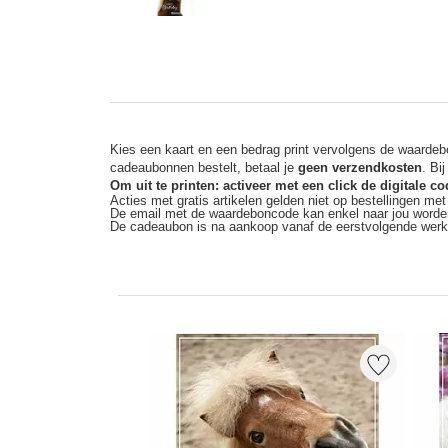
Kies een kaart en een bedrag print vervolgens de waardebo
cadeaubonnen bestelt, betaal je
geen verzendkosten
. Bi
Om uit te printen: activeer met een click de digitale 
Acties met gratis artikelen gelden niet op bestellingen me
De email met de waardeboncode kan enkel naar jou worde
De cadeaubon is na aankoop vanaf de eerstvolgende wer