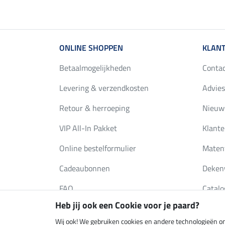
ONLINE SHOPPEN
KLANT
Betaalmogelijkheden
Conta
Levering & verzendkosten
Advies
Retour & herroeping
Nieuws
VIP All-In Pakket
Klante
Online bestelformulier
Maten
Cadeaubonnen
Deken
FAQ
Catalo
Heb jij ook een Cookie voor je paard?
Wij ook! We gebruiken cookies en andere technologieën om