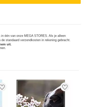
en in één van onze MEGA STORES. Als je alleen
n de standaard verzendkosten in rekening gebracht.
hem uit.
nnen.