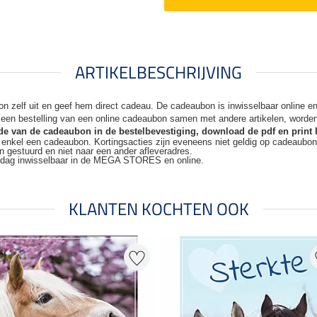
ARTIKELBESCHRIJVING
n zelf uit en geef hem direct cadeau. De
cadeaubon is inwisselbaar online 
j een bestelling van een online cadeaubon samen met andere artikelen, worde
code van de cadeaubon in de bestelbevestiging, download de pdf en print 
t enkel een cadeaubon. Kortingsacties zijn
eveneens niet geldig op cadeaubo
n gestuurd en niet naar een ander
afleveradres.
kdag inwisselbaar in de MEGA STORES en online.
KLANTEN KOCHTEN OOK