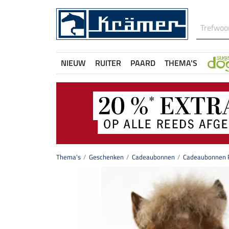
NIEUW
RUITER
PAARD
THEMA'S
Thema's
Geschenken
Cadeaubonnen
Cadeaubonnen P