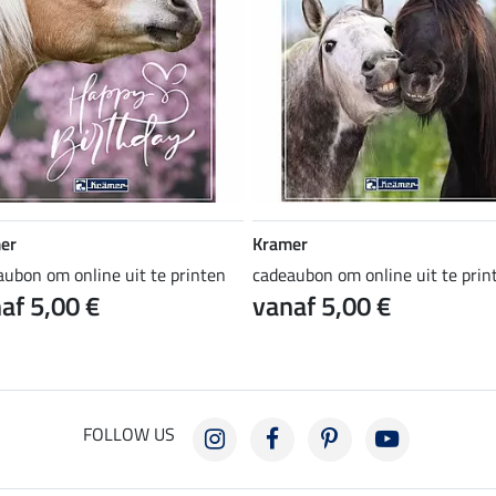
er
Kramer
aubon om online uit te printen
cadeaubon om online uit te prin
af 5,00 €
vanaf 5,00 €
FOLLOW US