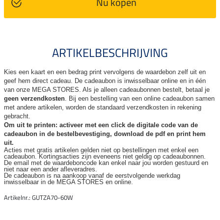
Nu kopen
ARTIKELBESCHRIJVING
Kies een kaart en een bedrag print vervolgens de waardebon zelf uit en
geef hem direct cadeau. De
cadeaubon is inwisselbaar online en in één
van onze MEGA STORES. Als je alleen cadeaubonnen bestelt, betaal je
geen verzendkosten
. Bij een bestelling van een online cadeaubon samen
met andere artikelen, worden de standaard verzendkosten in rekening
gebracht.
Om uit te printen: activeer met een click de digitale code van de
cadeaubon in de bestelbevestiging, download de pdf en print hem
uit.
Acties met gratis artikelen gelden niet op bestellingen met enkel een
cadeaubon. Kortingsacties zijn
eveneens niet geldig op cadeaubonnen.
De email met de waardeboncode kan enkel naar jou worden gestuurd en
niet naar een ander
afleveradres.
De cadeaubon is na aankoop vanaf de eerstvolgende werkdag
inwisselbaar in de MEGA STORES en online.
Artikelnr.: GUTZA70-60W