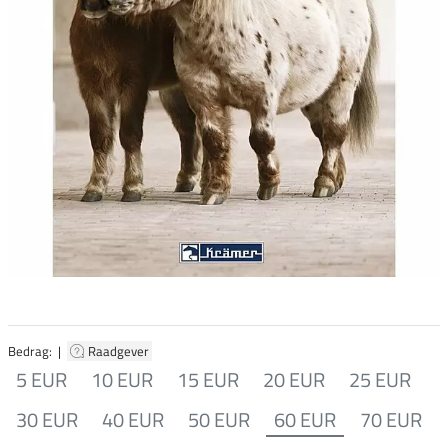
Bedrag: |
Raadgever
5 EUR
10 EUR
15 EUR
20 EUR
25 EUR
30 EUR
40 EUR
50 EUR
60 EUR
70 EUR