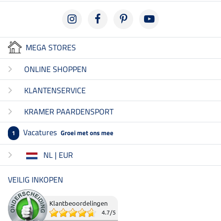
MEGA STORES
ONLINE SHOPPEN
KLANTENSERVICE
KRAMER PAARDENSPORT
Vacatures
Groei met ons mee
1
NL | EUR
VEILIG INKOPEN
Klantbeoordelingen
4.7
/
5