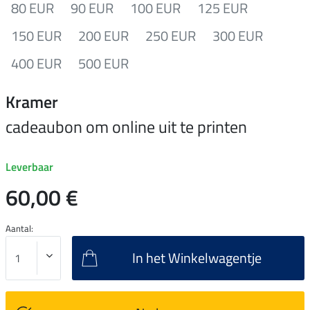
80 EUR
90 EUR
100 EUR
125 EUR
150 EUR
200 EUR
250 EUR
300 EUR
400 EUR
500 EUR
Kramer
cadeaubon om online uit te printen
Leverbaar
60,00 €
Aantal:
In het Winkelwagentje