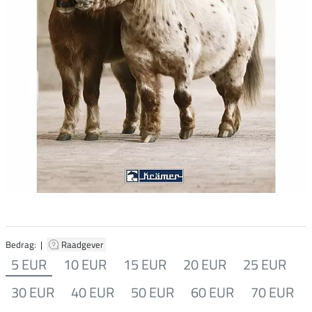
Bedrag: |
Raadgever
5 EUR
10 EUR
15 EUR
20 EUR
25 EUR
30 EUR
40 EUR
50 EUR
60 EUR
70 EUR