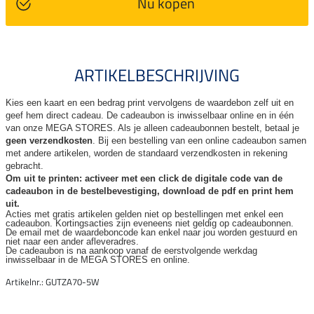
Nu kopen
ARTIKELBESCHRIJVING
Kies een kaart en een bedrag print vervolgens de waardebon zelf uit en
geef hem direct cadeau. De
cadeaubon is inwisselbaar online en in één
van onze MEGA STORES. Als je alleen cadeaubonnen bestelt, betaal je
geen verzendkosten
. Bij een bestelling van een online cadeaubon samen
met andere artikelen, worden de standaard verzendkosten in rekening
gebracht.
Om uit te printen: activeer met een click de digitale code van de
cadeaubon in de bestelbevestiging, download de pdf en print hem
uit.
Acties met gratis artikelen gelden niet op bestellingen met enkel een
cadeaubon. Kortingsacties zijn
eveneens niet geldig op cadeaubonnen.
De email met de waardeboncode kan enkel naar jou worden gestuurd en
niet naar een ander
afleveradres.
De cadeaubon is na aankoop vanaf de eerstvolgende werkdag
inwisselbaar in de MEGA STORES en online.
Artikelnr.: GUTZA70-5W