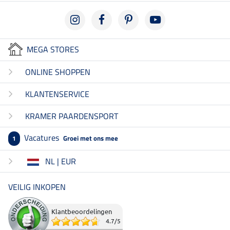
MEGA STORES
ONLINE SHOPPEN
KLANTENSERVICE
KRAMER PAARDENSPORT
Vacatures
Groei met ons mee
1
NL | EUR
VEILIG INKOPEN
Klantbeoordelingen
4.7
/
5