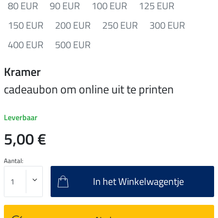
80 EUR
90 EUR
100 EUR
125 EUR
150 EUR
200 EUR
250 EUR
300 EUR
400 EUR
500 EUR
Kramer
cadeaubon om online uit te printen
Leverbaar
5,00 €
Aantal:
In het Winkelwagentje