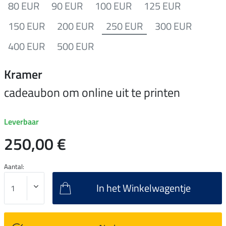
80 EUR
90 EUR
100 EUR
125 EUR
150 EUR
200 EUR
250 EUR
300 EUR
400 EUR
500 EUR
Kramer
cadeaubon om online uit te printen
Leverbaar
250,00 €
Aantal:
In het Winkelwagentje