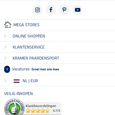
MEGA STORES
ONLINE SHOPPEN
KLANTENSERVICE
KRAMER PAARDENSPORT
Vacatures
Groei met ons mee
1
NL | EUR
VEILIG INKOPEN
Klantbeoordelingen
4.7
/
5