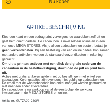
Nu kopen
ARTIKELBESCHRIJVING
Kies een kaart en een bedrag print vervolgens de waardebon zelf uit en
geef hem direct cadeau. De
cadeaubon is inwisselbaar online en in één
van onze MEGA STORES. Als je alleen cadeaubonnen bestelt, betaal je
geen verzendkosten
. Bij een bestelling van een online cadeaubon samen
met andere artikelen, worden de standaard verzendkosten in rekening
gebracht.
Om uit te printen: activeer met een click de digitale code van de
cadeaubon in de bestelbevestiging, download de pdf en print hem
uit.
Acties met gratis artikelen gelden niet op bestellingen met enkel een
cadeaubon. Kortingsacties zijn
eveneens niet geldig op cadeaubonnen.
De email met de waardeboncode kan enkel naar jou worden gestuurd en
niet naar een ander
afleveradres.
De cadeaubon is na aankoop vanaf de eerstvolgende werkdag
inwisselbaar in de MEGA STORES en online.
Artikelnr.: GUTZA70-250W