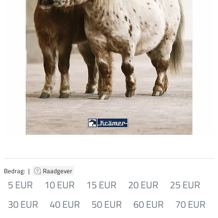
Bedrag: |
Raadgever
5 EUR
10 EUR
15 EUR
20 EUR
25 EUR
30 EUR
40 EUR
50 EUR
60 EUR
70 EUR