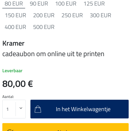
80 EUR
90 EUR
100 EUR
125 EUR
150 EUR
200 EUR
250 EUR
300 EUR
400 EUR
500 EUR
Kramer
cadeaubon om online uit te printen
Leverbaar
80,00 €
Aantal:
In het Winkelwagentje