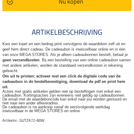
Nu kopen
ARTIKELBESCHRIJVING
Kies een kaart en een bedrag print vervolgens de waardebon zelf uit en
geef hem direct cadeau. De
cadeaubon is inwisselbaar online en in één
van onze MEGA STORES. Als je alleen cadeaubonnen bestelt, betaal je
geen verzendkosten
. Bij een bestelling van een online cadeaubon samen
met andere artikelen, worden de standaard verzendkosten in rekening
gebracht.
Om uit te printen: activeer met een click de digitale code van de
cadeaubon in de bestelbevestiging, download de pdf en print hem
uit.
Acties met gratis artikelen gelden niet op bestellingen met enkel een
cadeaubon. Kortingsacties zijn
eveneens niet geldig op cadeaubonnen.
De email met de waardeboncode kan enkel naar jou worden gestuurd en
niet naar een ander
afleveradres.
De cadeaubon is na aankoop vanaf de eerstvolgende werkdag
inwisselbaar in de MEGA STORES en online.
Artikelnr.: GUTZA72-80W