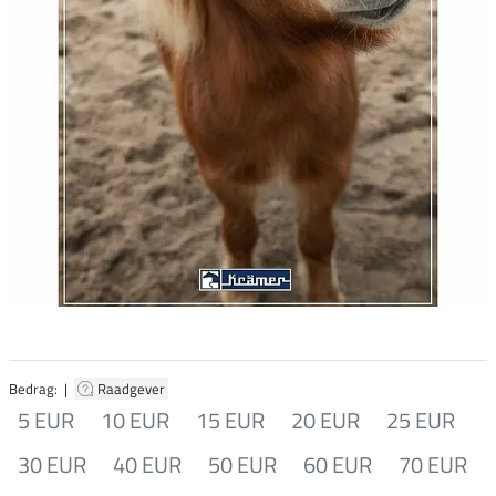
Bedrag: |
Raadgever
5 EUR
10 EUR
15 EUR
20 EUR
25 EUR
30 EUR
40 EUR
50 EUR
60 EUR
70 EUR