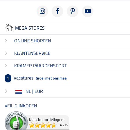
MEGA STORES
ONLINE SHOPPEN
KLANTENSERVICE
KRAMER PAARDENSPORT
Vacatures
Groei met ons mee
1
NL | EUR
VEILIG INKOPEN
Klantbeoordelingen
4.7
/
5