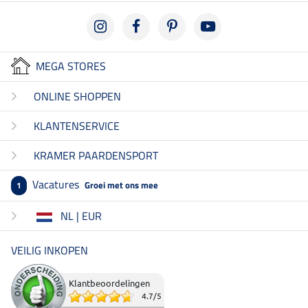
MEGA STORES
ONLINE SHOPPEN
KLANTENSERVICE
KRAMER PAARDENSPORT
Vacatures
Groei met ons mee
1
NL | EUR
VEILIG INKOPEN
Klantbeoordelingen
4.7
/
5