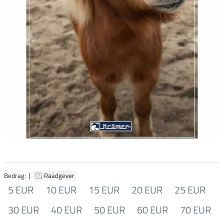
Bedrag: |
Raadgever
5 EUR
10 EUR
15 EUR
20 EUR
25 EUR
30 EUR
40 EUR
50 EUR
60 EUR
70 EUR