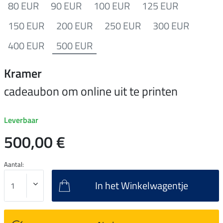
80 EUR
90 EUR
100 EUR
125 EUR
150 EUR
200 EUR
250 EUR
300 EUR
400 EUR
500 EUR
Kramer
cadeaubon om online uit te printen
Leverbaar
500,00 €
Aantal:
In het Winkelwagentje