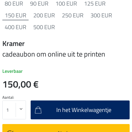
80 EUR
90 EUR
100 EUR
125 EUR
150 EUR
200 EUR
250 EUR
300 EUR
400 EUR
500 EUR
Kramer
cadeaubon om online uit te printen
Leverbaar
150,00 €
Aantal:
In het Winkelwagentje