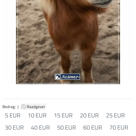
Bedrag: |
Raadgever
5 EUR
10 EUR
15 EUR
20 EUR
25 EUR
30 EUR
40 EUR
50 EUR
60 EUR
70 EUR