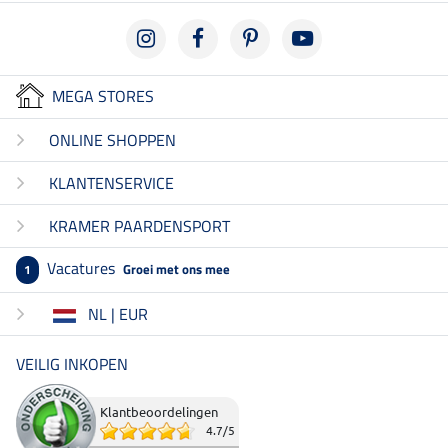
MEGA STORES
ONLINE SHOPPEN
KLANTENSERVICE
KRAMER PAARDENSPORT
Vacatures
Groei met ons mee
1
NL | EUR
VEILIG INKOPEN
Klantbeoordelingen
4.7
/
5