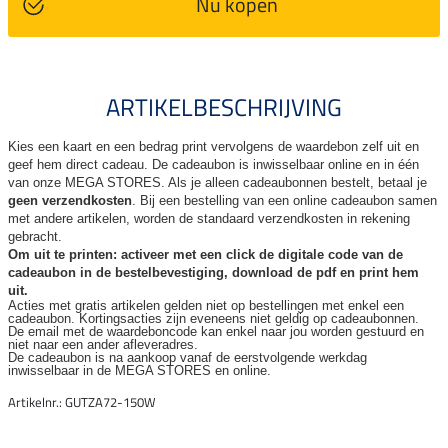
Nu kopen
ARTIKELBESCHRIJVING
Kies een kaart en een bedrag print vervolgens de waardebon zelf uit en
geef hem direct cadeau. De
cadeaubon is inwisselbaar online en in één
van onze MEGA STORES. Als je alleen cadeaubonnen bestelt, betaal je
geen verzendkosten
. Bij een bestelling van een online cadeaubon samen
met andere artikelen, worden de standaard verzendkosten in rekening
gebracht.
Om uit te printen: activeer met een click de digitale code van de
cadeaubon in de bestelbevestiging, download de pdf en print hem
uit.
Acties met gratis artikelen gelden niet op bestellingen met enkel een
cadeaubon. Kortingsacties zijn
eveneens niet geldig op cadeaubonnen.
De email met de waardeboncode kan enkel naar jou worden gestuurd en
niet naar een ander
afleveradres.
De cadeaubon is na aankoop vanaf de eerstvolgende werkdag
inwisselbaar in de MEGA STORES en online.
Artikelnr.: GUTZA72-150W