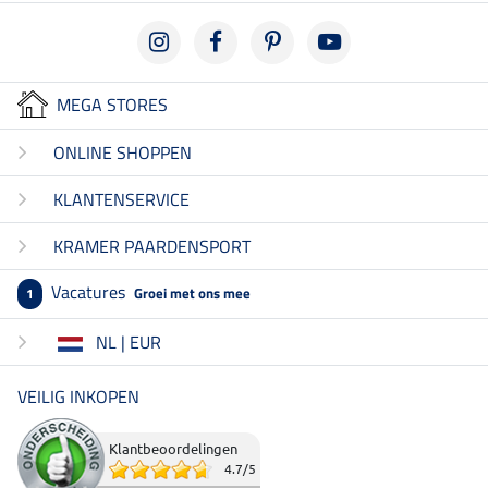
MEGA STORES
ONLINE SHOPPEN
KLANTENSERVICE
KRAMER PAARDENSPORT
Vacatures
Groei met ons mee
1
NL | EUR
VEILIG INKOPEN
Klantbeoordelingen
4.7
/
5