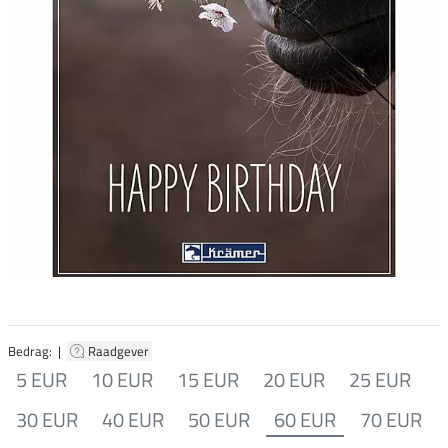
Bedrag: |
Raadgever
5 EUR
10 EUR
15 EUR
20 EUR
25 EUR
30 EUR
40 EUR
50 EUR
60 EUR
70 EUR