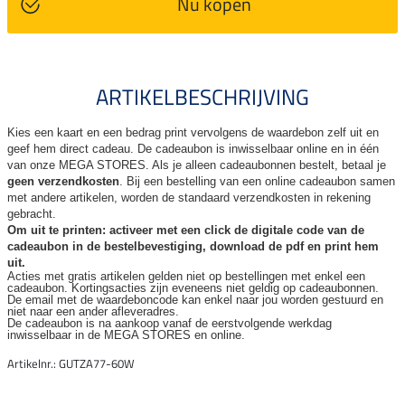
Nu kopen
ARTIKELBESCHRIJVING
Kies een kaart en een bedrag print vervolgens de waardebon zelf uit en
geef hem direct cadeau. De
cadeaubon is inwisselbaar online en in één
van onze MEGA STORES. Als je alleen cadeaubonnen bestelt, betaal je
geen verzendkosten
. Bij een bestelling van een online cadeaubon samen
met andere artikelen, worden de standaard verzendkosten in rekening
gebracht.
Om uit te printen: activeer met een click de digitale code van de
cadeaubon in de bestelbevestiging, download de pdf en print hem
uit.
Acties met gratis artikelen gelden niet op bestellingen met enkel een
cadeaubon. Kortingsacties zijn
eveneens niet geldig op cadeaubonnen.
De email met de waardeboncode kan enkel naar jou worden gestuurd en
niet naar een ander
afleveradres.
De cadeaubon is na aankoop vanaf de eerstvolgende werkdag
inwisselbaar in de MEGA STORES en online.
Artikelnr.: GUTZA77-60W