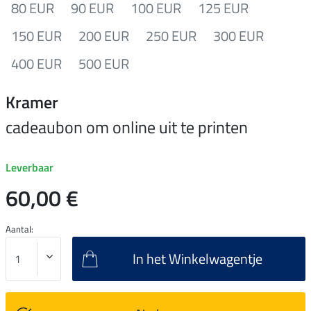
80 EUR
90 EUR
100 EUR
125 EUR
150 EUR
200 EUR
250 EUR
300 EUR
400 EUR
500 EUR
Kramer
cadeaubon om online uit te printen
Leverbaar
60,00 €
Aantal:
In het Winkelwagentje