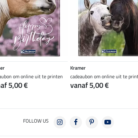
er
Kramer
aubon om online uit te printen
cadeaubon om online uit te prin
af 5,00 €
vanaf 5,00 €
FOLLOW US