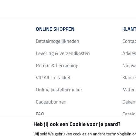
ONLINE SHOPPEN
KLANT
Betaalmogelijkheden
Conta
Levering & verzendkosten
Advies
Retour & herroeping
Nieuws
VIP All-In Pakket
Klante
Online bestelformulier
Maten
Cadeaubonnen
Deken
FAQ
Catalo
Heb jij ook een Cookie voor je paard?
Wij ook! We gebruiken cookies en andere technologieën om