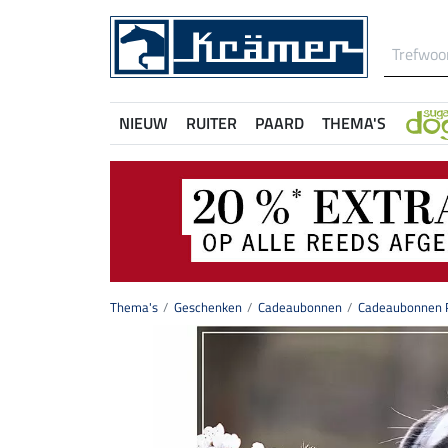
NIEUW
RUITER
PAARD
THEMA'S
Thema's
Geschenken
Cadeaubonnen
Cadeaubonnen P