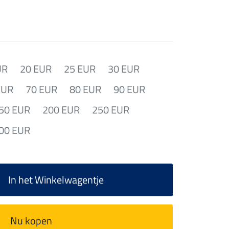
UR
20 EUR
25 EUR
30 EUR
EUR
70 EUR
80 EUR
90 EUR
50 EUR
200 EUR
250 EUR
00 EUR
In het Winkelwagentje
Nu kopen