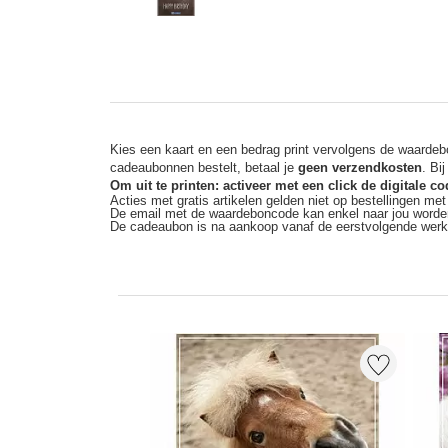
Kies een kaart en een bedrag print vervolgens de waardebo
cadeaubonnen bestelt, betaal je
geen verzendkosten
. Bi
Om uit te printen: activeer met een click de digitale 
Acties met gratis artikelen gelden niet op bestellingen me
De email met de waardeboncode kan enkel naar jou worde
De cadeaubon is na aankoop vanaf de eerstvolgende wer