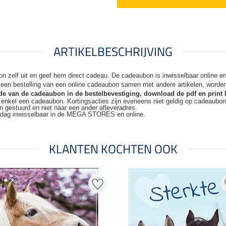
ARTIKELBESCHRIJVING
n zelf uit en geef hem direct cadeau. De
cadeaubon is inwisselbaar online 
j een bestelling van een online cadeaubon samen met andere artikelen, worde
code van de cadeaubon in de bestelbevestiging, download de pdf en print 
t enkel een cadeaubon. Kortingsacties zijn
eveneens niet geldig op cadeaubo
n gestuurd en niet naar een ander
afleveradres.
kdag inwisselbaar in de MEGA STORES en online.
KLANTEN KOCHTEN OOK