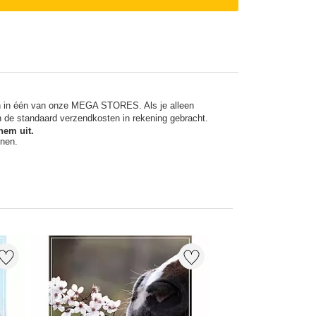
en in één van onze MEGA STORES. Als je alleen
n de standaard verzendkosten in rekening gebracht.
hem uit.
nnen.