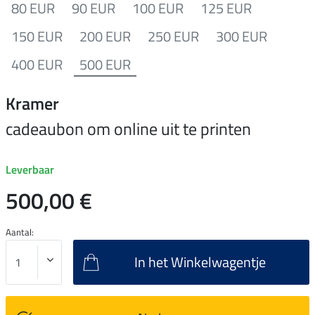
80 EUR
90 EUR
100 EUR
125 EUR
150 EUR
200 EUR
250 EUR
300 EUR
400 EUR
500 EUR
Kramer
cadeaubon om online uit te printen
Leverbaar
500,00 €
Aantal:
In het Winkelwagentje