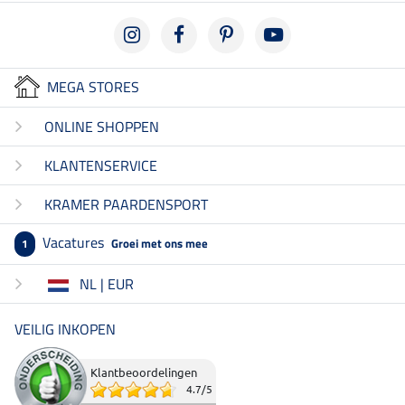
MEGA STORES
ONLINE SHOPPEN
KLANTENSERVICE
KRAMER PAARDENSPORT
Vacatures
Groei met ons mee
1
NL | EUR
VEILIG INKOPEN
Klantbeoordelingen
4.7
/
5