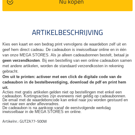
Nu kopen
ARTIKELBESCHRIJVING
Kies een kaart en een bedrag print vervolgens de waardebon zelf uit en
geef hem direct cadeau. De
cadeaubon is inwisselbaar online en in één
van onze MEGA STORES. Als je alleen cadeaubonnen bestelt, betaal je
geen verzendkosten
. Bij een bestelling van een online cadeaubon samen
met andere artikelen, worden de standaard verzendkosten in rekening
gebracht.
Om uit te printen: activeer met een click de digitale code van de
cadeaubon in de bestelbevestiging, download de pdf en print hem
uit.
Acties met gratis artikelen gelden niet op bestellingen met enkel een
cadeaubon. Kortingsacties zijn
eveneens niet geldig op cadeaubonnen.
De email met de waardeboncode kan enkel naar jou worden gestuurd en
niet naar een ander
afleveradres.
De cadeaubon is na aankoop vanaf de eerstvolgende werkdag
inwisselbaar in de MEGA STORES en online.
Artikelnr.: GUTZA77-500W