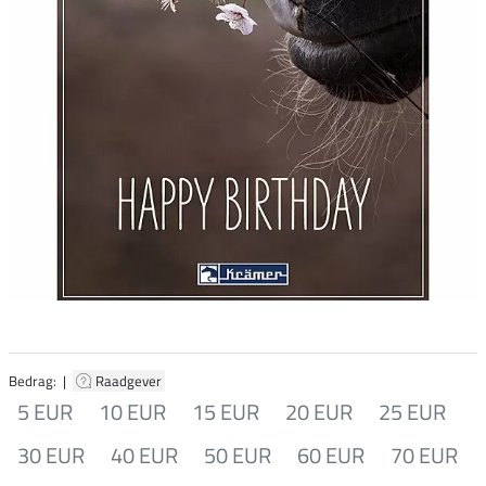
Bedrag: |
Raadgever
5 EUR
10 EUR
15 EUR
20 EUR
25 EUR
30 EUR
40 EUR
50 EUR
60 EUR
70 EUR