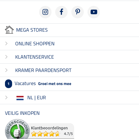
MEGA STORES
ONLINE SHOPPEN
KLANTENSERVICE
KRAMER PAARDENSPORT
Vacatures
Groei met ons mee
1
NL | EUR
VEILIG INKOPEN
Klantbeoordelingen
4.7
/
5