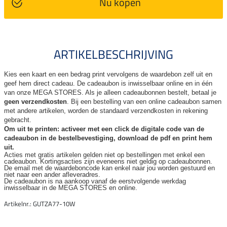
Nu kopen
ARTIKELBESCHRIJVING
Kies een kaart en een bedrag print vervolgens de waardebon zelf uit en
geef hem direct cadeau. De
cadeaubon is inwisselbaar online en in één
van onze MEGA STORES. Als je alleen cadeaubonnen bestelt, betaal je
geen verzendkosten
. Bij een bestelling van een online cadeaubon samen
met andere artikelen, worden de standaard verzendkosten in rekening
gebracht.
Om uit te printen: activeer met een click de digitale code van de
cadeaubon in de bestelbevestiging, download de pdf en print hem
uit.
Acties met gratis artikelen gelden niet op bestellingen met enkel een
cadeaubon. Kortingsacties zijn
eveneens niet geldig op cadeaubonnen.
De email met de waardeboncode kan enkel naar jou worden gestuurd en
niet naar een ander
afleveradres.
De cadeaubon is na aankoop vanaf de eerstvolgende werkdag
inwisselbaar in de MEGA STORES en online.
Artikelnr.: GUTZA77-10W