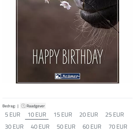
Bedrag: |
Raadgever
5 EUR
10 EUR
15 EUR
20 EUR
25 EUR
30 EUR
40 EUR
50 EUR
60 EUR
70 EUR