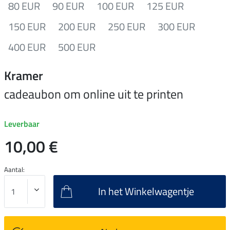
80 EUR
90 EUR
100 EUR
125 EUR
150 EUR
200 EUR
250 EUR
300 EUR
400 EUR
500 EUR
Kramer
cadeaubon om online uit te printen
Leverbaar
10,00 €
Aantal:
In het Winkelwagentje