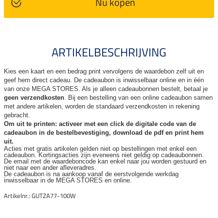
Nu kopen
ARTIKELBESCHRIJVING
Kies een kaart en een bedrag print vervolgens de waardebon zelf uit en
geef hem direct cadeau. De
cadeaubon is inwisselbaar online en in één
van onze MEGA STORES. Als je alleen cadeaubonnen bestelt, betaal je
geen verzendkosten
. Bij een bestelling van een online cadeaubon samen
met andere artikelen, worden de standaard verzendkosten in rekening
gebracht.
Om uit te printen: activeer met een click de digitale code van de
cadeaubon in de bestelbevestiging, download de pdf en print hem
uit.
Acties met gratis artikelen gelden niet op bestellingen met enkel een
cadeaubon. Kortingsacties zijn
eveneens niet geldig op cadeaubonnen.
De email met de waardeboncode kan enkel naar jou worden gestuurd en
niet naar een ander
afleveradres.
De cadeaubon is na aankoop vanaf de eerstvolgende werkdag
inwisselbaar in de MEGA STORES en online.
Artikelnr.: GUTZA77-100W