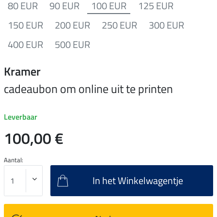
80 EUR
90 EUR
100 EUR
125 EUR
150 EUR
200 EUR
250 EUR
300 EUR
400 EUR
500 EUR
Kramer
cadeaubon om online uit te printen
Leverbaar
100,00 €
Aantal:
In het Winkelwagentje