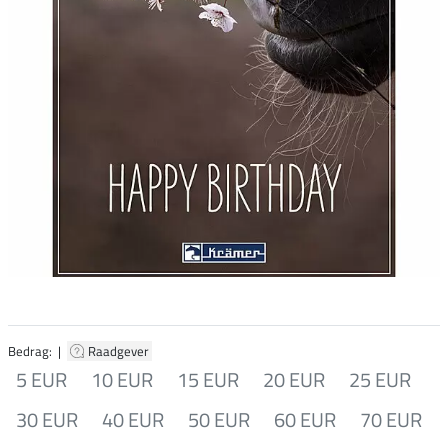
Bedrag: |
Raadgever
5 EUR
10 EUR
15 EUR
20 EUR
25 EUR
30 EUR
40 EUR
50 EUR
60 EUR
70 EUR