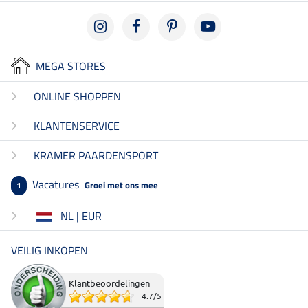
MEGA STORES
ONLINE SHOPPEN
KLANTENSERVICE
KRAMER PAARDENSPORT
Vacatures
Groei met ons mee
1
NL | EUR
VEILIG INKOPEN
Klantbeoordelingen
4.7
/
5