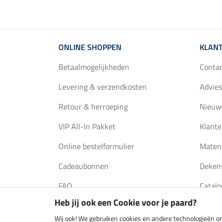
ONLINE SHOPPEN
KLANT
Betaalmogelijkheden
Conta
Levering & verzendkosten
Advies
Retour & herroeping
Nieuws
VIP All-In Pakket
Klante
Online bestelformulier
Maten
Cadeaubonnen
Deken
FAQ
Catalo
Heb jij ook een Cookie voor je paard?
Wij ook! We gebruiken cookies en andere technologieën om