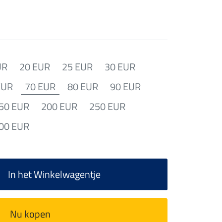
UR
20 EUR
25 EUR
30 EUR
EUR
70 EUR
80 EUR
90 EUR
50 EUR
200 EUR
250 EUR
00 EUR
In het Winkelwagentje
Nu kopen