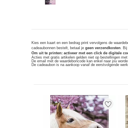
Kies een kaart en een bedrag print vervolgens de waardebo
cadeaubonnen bestelt, betaal je
geen verzendkosten
. Bi
Om uit te printen: activeer met een click de digitale 
Acties met gratis artikelen gelden niet op bestellingen me
De email met de waardeboncode kan enkel naar jou worde
De cadeaubon is na aankoop vanaf de eerstvolgende wer