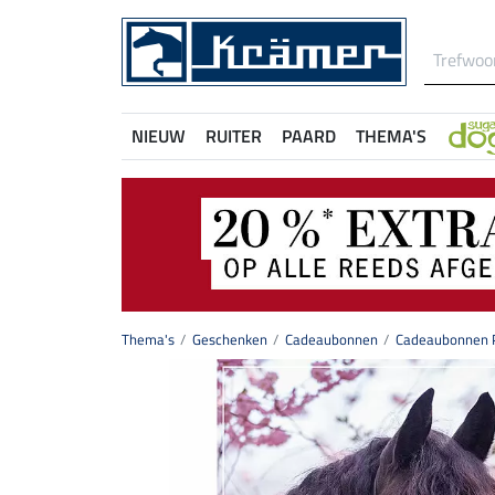
NIEUW
RUITER
PAARD
THEMA'S
Thema's
Geschenken
Cadeaubonnen
Cadeaubonnen P