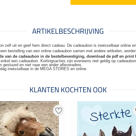
ARTIKELBESCHRIJVING
n zelf uit en geef hem direct cadeau. De
cadeaubon is inwisselbaar online 
j een bestelling van een online cadeaubon samen met andere artikelen, worde
code van de cadeaubon in de bestelbevestiging, download de pdf en print 
t enkel een cadeaubon. Kortingsacties zijn
eveneens niet geldig op cadeaubo
n gestuurd en niet naar een ander
afleveradres.
kdag inwisselbaar in de MEGA STORES en online.
KLANTEN KOCHTEN OOK