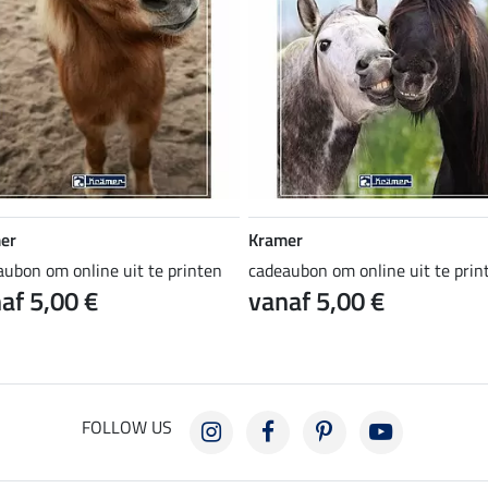
er
Kramer
aubon om online uit te printen
cadeaubon om online uit te prin
af 5,00 €
vanaf 5,00 €
FOLLOW US