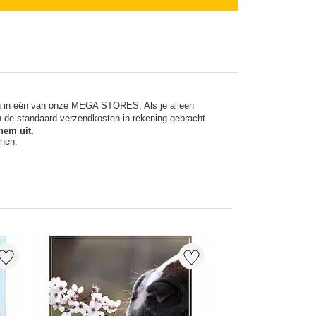
en in één van onze MEGA STORES. Als je alleen
n de standaard verzendkosten in rekening gebracht.
hem uit.
nnen.