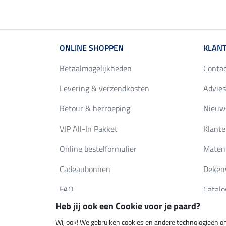
ONLINE SHOPPEN
KLANT
Betaalmogelijkheden
Conta
Levering & verzendkosten
Advies
Retour & herroeping
Nieuws
VIP All-In Pakket
Klante
Online bestelformulier
Maten
Cadeaubonnen
Deken
FAQ
Catalo
Heb jij ook een Cookie voor je paard?
Wij ook! We gebruiken cookies en andere technologieën om