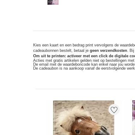
Kies een kaart en een bedrag print vervolgens de waardebo
cadeaubonnen bestelt, betaal je
geen verzendkosten
. Bi
Om uit te printen: activeer met een click de digitale 
Acties met gratis artikelen gelden niet op bestellingen me
De email met de waardeboncode kan enkel naar jou worde
De cadeaubon is na aankoop vanaf de eerstvolgende wer