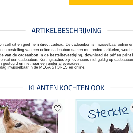
ARTIKELBESCHRIJVING
n zelf uit en geef hem direct cadeau. De
cadeaubon is inwisselbaar online 
j een bestelling van een online cadeaubon samen met andere artikelen, worde
code van de cadeaubon in de bestelbevestiging, download de pdf en print 
t enkel een cadeaubon. Kortingsacties zijn
eveneens niet geldig op cadeaubo
n gestuurd en niet naar een ander
afleveradres.
kdag inwisselbaar in de MEGA STORES en online.
KLANTEN KOCHTEN OOK