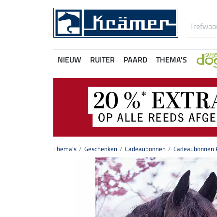
NIEUW
RUITER
PAARD
THEMA'S
Thema's
Geschenken
Cadeaubonnen
Cadeaubonnen P