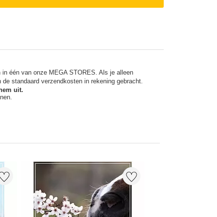
en in één van onze MEGA STORES. Als je alleen
n de standaard verzendkosten in rekening gebracht.
hem uit.
nnen.