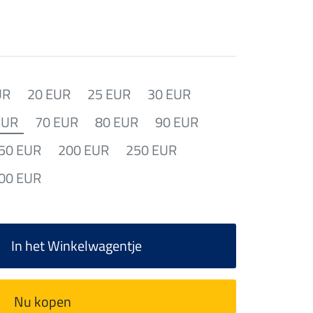
UR
20 EUR
25 EUR
30 EUR
EUR
70 EUR
80 EUR
90 EUR
50 EUR
200 EUR
250 EUR
00 EUR
In het Winkelwagentje
Nu kopen