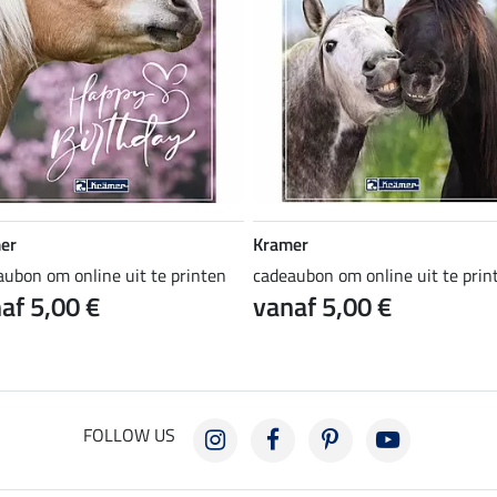
er
Kramer
aubon om online uit te printen
cadeaubon om online uit te prin
af 5,00 €
vanaf 5,00 €
FOLLOW US