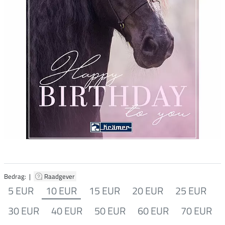
Bedrag: |
Raadgever
5 EUR
10 EUR
15 EUR
20 EUR
25 EUR
30 EUR
40 EUR
50 EUR
60 EUR
70 EUR