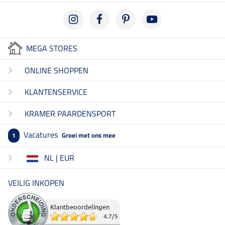
MEGA STORES
ONLINE SHOPPEN
KLANTENSERVICE
KRAMER PAARDENSPORT
Vacatures
Groei met ons mee
1
NL | EUR
VEILIG INKOPEN
Klantbeoordelingen
4.7
/
5