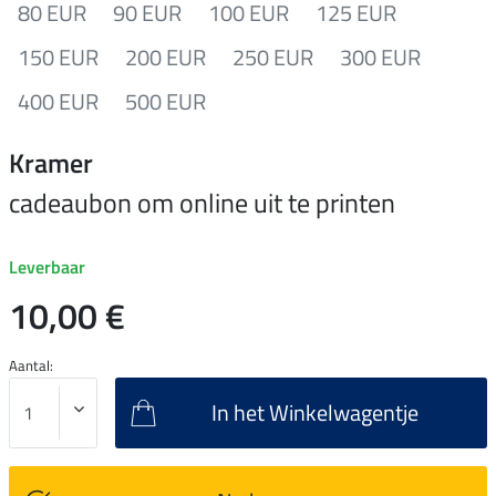
80 EUR
90 EUR
100 EUR
125 EUR
150 EUR
200 EUR
250 EUR
300 EUR
400 EUR
500 EUR
Kramer
cadeaubon om online uit te printen
Leverbaar
10,00 €
Aantal:
In het Winkelwagentje