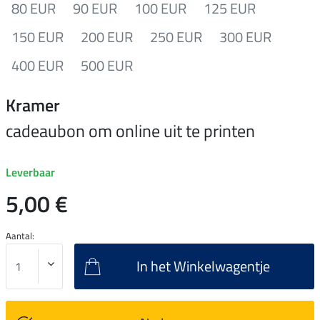
80 EUR
90 EUR
100 EUR
125 EUR
150 EUR
200 EUR
250 EUR
300 EUR
400 EUR
500 EUR
Kramer
cadeaubon om online uit te printen
Leverbaar
5,00 €
Aantal:
In het Winkelwagentje