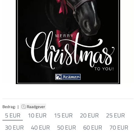
Bedrag: |
Raadgever
5 EUR
10 EUR
15 EUR
20 EUR
25 EUR
30 EUR
40 EUR
50 EUR
60 EUR
70 EUR