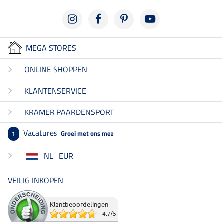
MEGA STORES
ONLINE SHOPPEN
KLANTENSERVICE
KRAMER PAARDENSPORT
Vacatures
Groei met ons mee
1
NL | EUR
VEILIG INKOPEN
Klantbeoordelingen
4.7
/
5