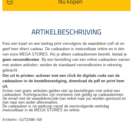
Nu kopen
ARTIKELBESCHRIJVING
Kies een kaart en een bedrag print vervolgens de waardebon zelf uit en
geef hem direct cadeau. De
cadeaubon is inwisselbaar online en in één
van onze MEGA STORES. Als je alleen cadeaubonnen bestelt, betaal je
geen verzendkosten
. Bij een bestelling van een online cadeaubon samen
met andere artikelen, worden de standaard verzendkosten in rekening
gebracht.
Om uit te printen: activeer met een click de digitale code van de
cadeaubon in de bestelbevestiging, download de pdf en print hem
uit.
Acties met gratis artikelen gelden niet op bestellingen met enkel een
cadeaubon. Kortingsacties zijn
eveneens niet geldig op cadeaubonnen.
De email met de waardeboncode kan enkel naar jou worden gestuurd en
niet naar een ander
afleveradres.
De cadeaubon is na aankoop vanaf de eerstvolgende werkdag
inwisselbaar in de MEGA STORES en online.
Artikelnr.: GUTZA86-5W