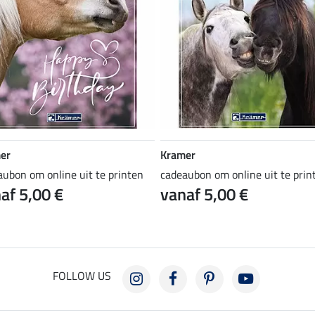
er
Kramer
aubon om online uit te printen
cadeaubon om online uit te prin
af 5,00 €
vanaf 5,00 €
FOLLOW US