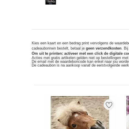
Kies een kaart en een bedrag print vervolgens de waardebo
cadeaubonnen bestelt, betaal je
geen verzendkosten
. Bi
Om uit te printen: activeer met een click de digitale 
Acties met gratis artikelen gelden niet op bestellingen me
De email met de waardeboncode kan enkel naar jou worde
De cadeaubon is na aankoop vanaf de eerstvolgende wer