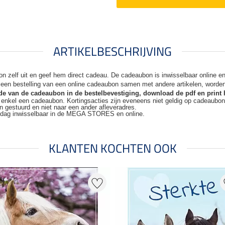
ARTIKELBESCHRIJVING
n zelf uit en geef hem direct cadeau. De
cadeaubon is inwisselbaar online 
j een bestelling van een online cadeaubon samen met andere artikelen, worde
code van de cadeaubon in de bestelbevestiging, download de pdf en print 
t enkel een cadeaubon. Kortingsacties zijn
eveneens niet geldig op cadeaubo
n gestuurd en niet naar een ander
afleveradres.
kdag inwisselbaar in de MEGA STORES en online.
KLANTEN KOCHTEN OOK