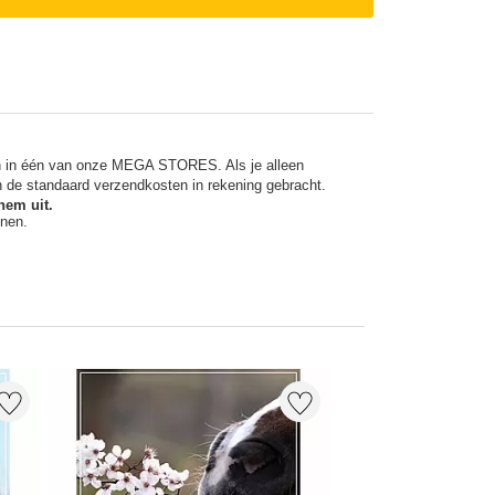
en in één van onze MEGA STORES. Als je alleen
n de standaard verzendkosten in rekening gebracht.
hem uit.
nnen.