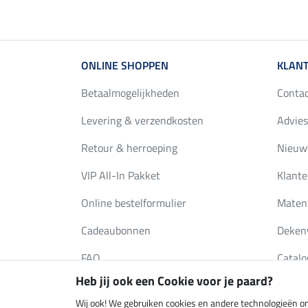
ONLINE SHOPPEN
KLANT
Betaalmogelijkheden
Conta
Levering & verzendkosten
Advies
Retour & herroeping
Nieuws
VIP All-In Pakket
Klante
Online bestelformulier
Maten
Cadeaubonnen
Deken
FAQ
Catalo
Heb jij ook een Cookie voor je paard?
Wij ook! We gebruiken cookies en andere technologieën om