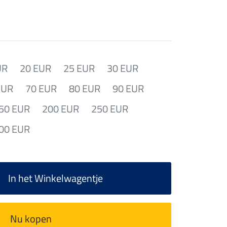
UR
20 EUR
25 EUR
30 EUR
EUR
70 EUR
80 EUR
90 EUR
50 EUR
200 EUR
250 EUR
00 EUR
In het Winkelwagentje
Nu kopen