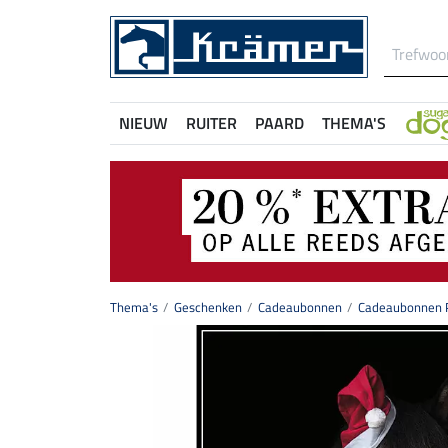
NIEUW
RUITER
PAARD
THEMA'S
Thema's
Geschenken
Cadeaubonnen
Cadeaubonnen P