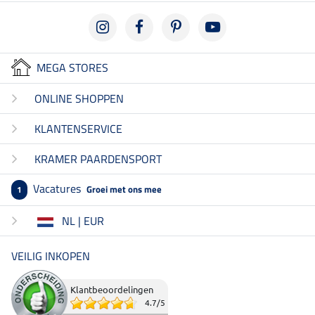
MEGA STORES
ONLINE SHOPPEN
KLANTENSERVICE
KRAMER PAARDENSPORT
Vacatures
Groei met ons mee
1
NL | EUR
VEILIG INKOPEN
Klantbeoordelingen
4.7
/
5