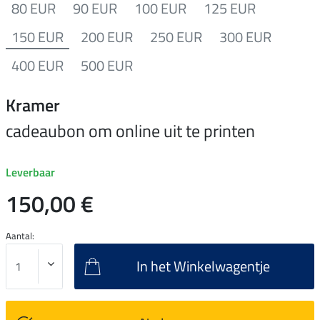
80 EUR
90 EUR
100 EUR
125 EUR
150 EUR
200 EUR
250 EUR
300 EUR
400 EUR
500 EUR
Kramer
cadeaubon om online uit te printen
Leverbaar
150,00 €
Aantal:
In het Winkelwagentje