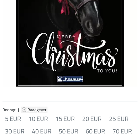
Bedrag: |
Raadgever
5 EUR
10 EUR
15 EUR
20 EUR
25 EUR
30 EUR
40 EUR
50 EUR
60 EUR
70 EUR