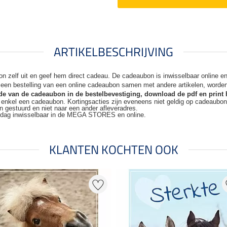
ARTIKELBESCHRIJVING
n zelf uit en geef hem direct cadeau. De
cadeaubon is inwisselbaar online 
j een bestelling van een online cadeaubon samen met andere artikelen, worde
code van de cadeaubon in de bestelbevestiging, download de pdf en print 
t enkel een cadeaubon. Kortingsacties zijn
eveneens niet geldig op cadeaubo
n gestuurd en niet naar een ander
afleveradres.
kdag inwisselbaar in de MEGA STORES en online.
KLANTEN KOCHTEN OOK