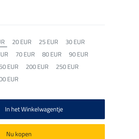
UR
20 EUR
25 EUR
30 EUR
EUR
70 EUR
80 EUR
90 EUR
50 EUR
200 EUR
250 EUR
00 EUR
In het Winkelwagentje
Nu kopen