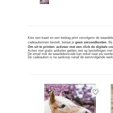
Kies een kaart en een bedrag print vervolgens de waardebo
cadeaubonnen bestelt, betaal je
geen verzendkosten
. Bi
Om uit te printen: activeer met een click de digitale 
Acties met gratis artikelen gelden niet op bestellingen me
De email met de waardeboncode kan enkel naar jou worde
De cadeaubon is na aankoop vanaf de eerstvolgende wer