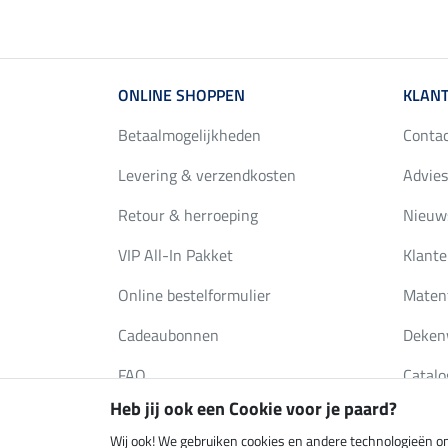
ONLINE SHOPPEN
KLANT
Betaalmogelijkheden
Conta
Levering & verzendkosten
Advies
Retour & herroeping
Nieuws
VIP All-In Pakket
Klante
Online bestelformulier
Maten
Cadeaubonnen
Deken
FAQ
Catalo
Heb jij ook een Cookie voor je paard?
Wij ook! We gebruiken cookies en andere technologieën om