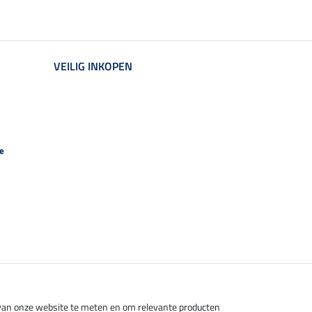
VEILIG INKOPEN
e
s van onze website te meten en om relevante producten