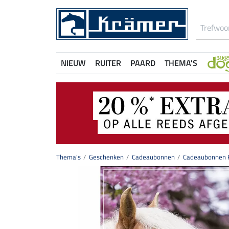
NIEUW
RUITER
PAARD
THEMA'S
Thema's
Geschenken
Cadeaubonnen
Cadeaubonnen P