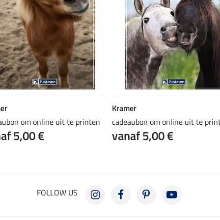
er
Kramer
aubon om online uit te printen
cadeaubon om online uit te prin
af 5,00 €
vanaf 5,00 €
FOLLOW US