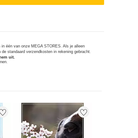
en in één van onze MEGA STORES. Als je alleen
n de standaard verzendkosten in rekening gebracht.
hem uit.
nnen.