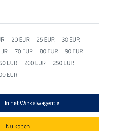
UR
20 EUR
25 EUR
30 EUR
EUR
70 EUR
80 EUR
90 EUR
50 EUR
200 EUR
250 EUR
00 EUR
In het Winkelwagentje
Nu kopen