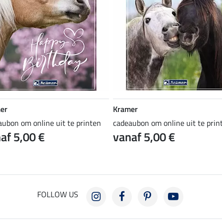
er
Kramer
aubon om online uit te printen
cadeaubon om online uit te prin
af 5,00 €
vanaf 5,00 €
FOLLOW US