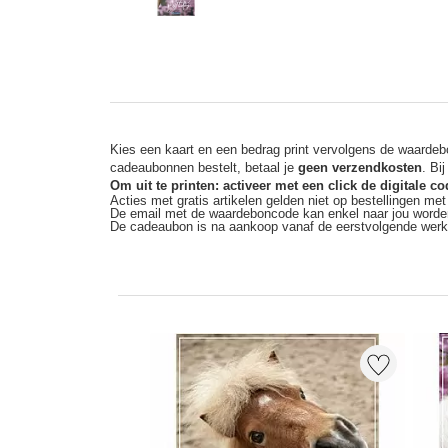
Kies een kaart en een bedrag print vervolgens de waardebo
cadeaubonnen bestelt, betaal je
geen verzendkosten
. Bi
Om uit te printen: activeer met een click de digitale 
Acties met gratis artikelen gelden niet op bestellingen me
De email met de waardeboncode kan enkel naar jou worde
De cadeaubon is na aankoop vanaf de eerstvolgende wer