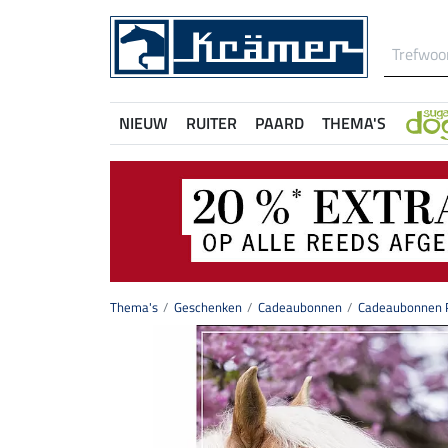
NIEUW
RUITER
PAARD
THEMA'S
Thema's
Geschenken
Cadeaubonnen
Cadeaubonnen P