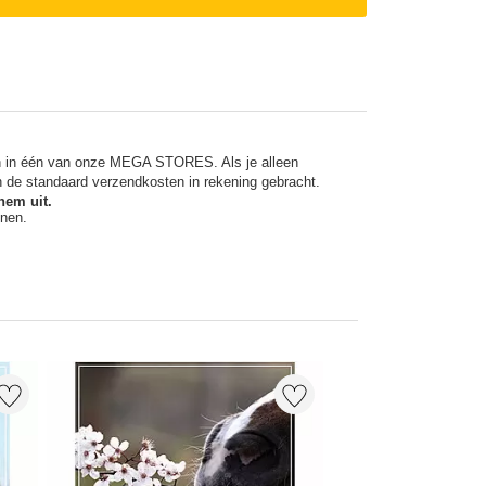
en in één van onze MEGA STORES. Als je alleen
n de standaard verzendkosten in rekening gebracht.
hem uit.
nnen.