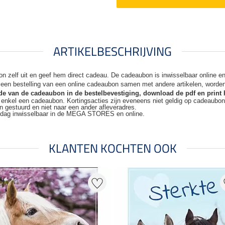
ARTIKELBESCHRIJVING
n zelf uit en geef hem direct cadeau. De
cadeaubon is inwisselbaar online 
j een bestelling van een online cadeaubon samen met andere artikelen, worde
code van de cadeaubon in de bestelbevestiging, download de pdf en print 
t enkel een cadeaubon. Kortingsacties zijn
eveneens niet geldig op cadeaubo
n gestuurd en niet naar een ander
afleveradres.
kdag inwisselbaar in de MEGA STORES en online.
KLANTEN KOCHTEN OOK