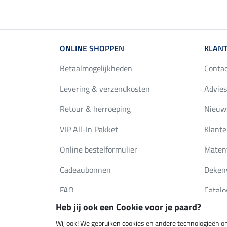
ONLINE SHOPPEN
KLANT
Betaalmogelijkheden
Conta
Levering & verzendkosten
Advies
Retour & herroeping
Nieuws
VIP All-In Pakket
Klante
Online bestelformulier
Maten
Cadeaubonnen
Deken
FAQ
Catalo
Heb jij ook een Cookie voor je paard?
Wij ook! We gebruiken cookies en andere technologieën om