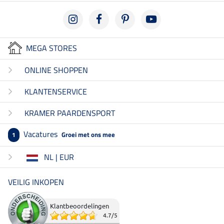
MEGA STORES
ONLINE SHOPPEN
KLANTENSERVICE
KRAMER PAARDENSPORT
Vacatures
Groei met ons mee
1
NL | EUR
VEILIG INKOPEN
Klantbeoordelingen
4.7
/
5