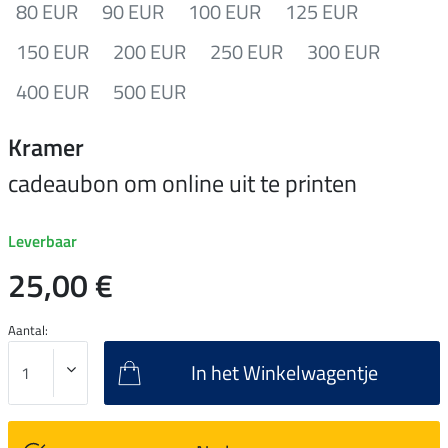
80 EUR
90 EUR
100 EUR
125 EUR
150 EUR
200 EUR
250 EUR
300 EUR
400 EUR
500 EUR
Kramer
cadeaubon om online uit te printen
Leverbaar
25,00 €
Aantal:
In het Winkelwagentje