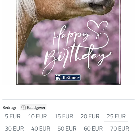
Bedrag: |
Raadgever
5 EUR
10 EUR
15 EUR
20 EUR
25 EUR
30 EUR
40 EUR
50 EUR
60 EUR
70 EUR