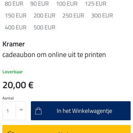
80 EUR
90 EUR
100 EUR
125 EUR
150 EUR
200 EUR
250 EUR
300 EUR
400 EUR
500 EUR
Kramer
cadeaubon om online uit te printen
Leverbaar
20,00 €
Aantal:
In het Winkelwagentje