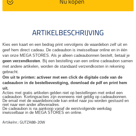
Nu kopen
ARTIKELBESCHRIJVING
Kies een kaart en een bedrag print vervolgens de waardebon zelf uit en
geef hem direct cadeau. De
cadeaubon is inwisselbaar online en in één
van onze MEGA STORES. Als je alleen cadeaubonnen bestelt, betaal je
geen verzendkosten
. Bij een bestelling van een online cadeaubon samen
met andere artikelen, worden de standaard verzendkosten in rekening
gebracht.
Om uit te printen: activeer met een click de digitale code van de
cadeaubon in de bestelbevestiging, download de pdf en print hem
uit.
Acties met gratis artikelen gelden niet op bestellingen met enkel een
cadeaubon. Kortingsacties zijn
eveneens niet geldig op cadeaubonnen.
De email met de waardeboncode kan enkel naar jou worden gestuurd en
niet naar een ander
afleveradres.
De cadeaubon is na aankoop vanaf de eerstvolgende werkdag
inwisselbaar in de MEGA STORES en online.
Artikelnr.: GUTZA88-20W