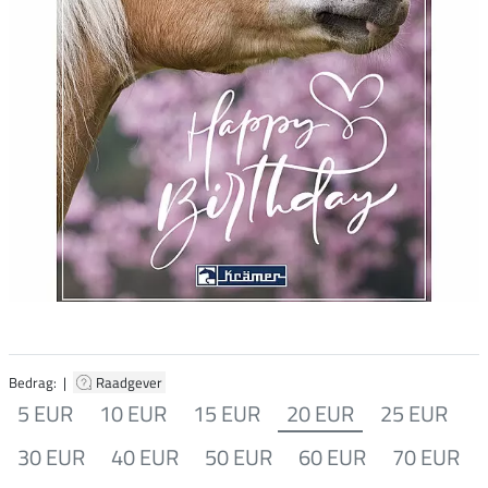
Bedrag: |
Raadgever
5 EUR
10 EUR
15 EUR
20 EUR
25 EUR
30 EUR
40 EUR
50 EUR
60 EUR
70 EUR