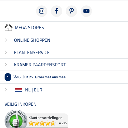
MEGA STORES
ONLINE SHOPPEN
KLANTENSERVICE
KRAMER PAARDENSPORT
Vacatures
Groei met ons mee
1
NL | EUR
VEILIG INKOPEN
Klantbeoordelingen
4.7
/
5