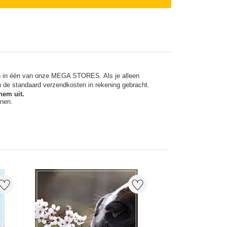
en in één van onze MEGA STORES. Als je alleen
n de standaard verzendkosten in rekening gebracht.
hem uit.
nnen.