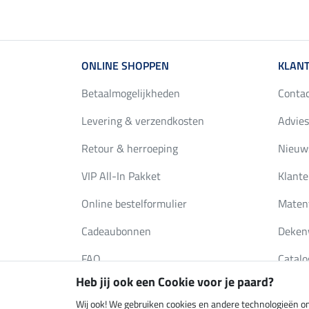
ONLINE SHOPPEN
KLANT
Betaalmogelijkheden
Conta
Levering & verzendkosten
Advies
Retour & herroeping
Nieuws
VIP All-In Pakket
Klante
Online bestelformulier
Maten
Cadeaubonnen
Deken
FAQ
Catalo
Heb jij ook een Cookie voor je paard?
Wij ook! We gebruiken cookies en andere technologieën om