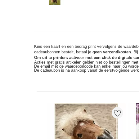
Kies een kaart en een bedrag print vervolgens de waardebo
cadeaubonnen bestelt, betaal je
geen verzendkosten
. Bi
Om uit te printen: activeer met een click de digitale 
Acties met gratis artikelen gelden niet op bestellingen me
De email met de waardeboncode kan enkel naar jou worde
De cadeaubon is na aankoop vanaf de eerstvolgende wer