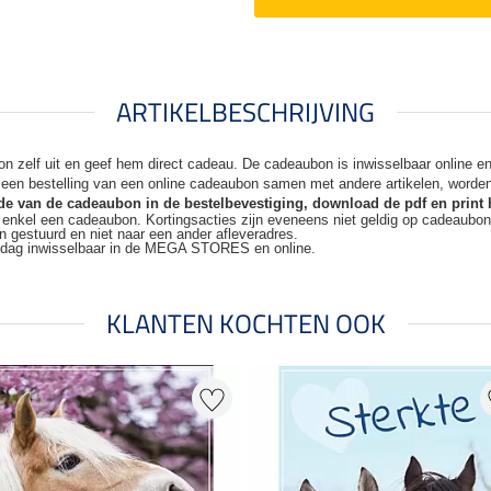
ARTIKELBESCHRIJVING
n zelf uit en geef hem direct cadeau. De
cadeaubon is inwisselbaar online 
j een bestelling van een online cadeaubon samen met andere artikelen, worde
code van de cadeaubon in de bestelbevestiging, download de pdf en print 
t enkel een cadeaubon. Kortingsacties zijn
eveneens niet geldig op cadeaubo
n gestuurd en niet naar een ander
afleveradres.
kdag inwisselbaar in de MEGA STORES en online.
KLANTEN KOCHTEN OOK