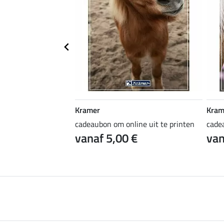
Kramer
Kram
ine uit te printen
cadeaubon om online uit te printen
cade
 €
vanaf 5,00 €
van