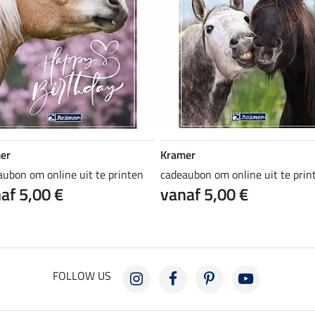
er
Kramer
aubon om online uit te printen
cadeaubon om online uit te prin
af 5,00 €
vanaf 5,00 €
FOLLOW US