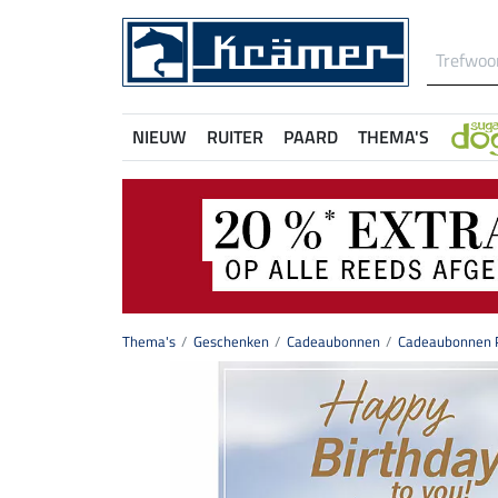
NIEUW
RUITER
PAARD
THEMA'S
Thema's
Geschenken
Cadeaubonnen
Cadeaubonnen P