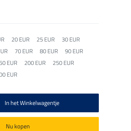
UR
20 EUR
25 EUR
30 EUR
EUR
70 EUR
80 EUR
90 EUR
50 EUR
200 EUR
250 EUR
00 EUR
In het Winkelwagentje
Nu kopen