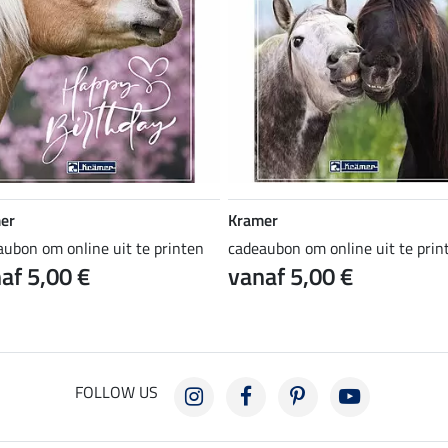
er
Kramer
aubon om online uit te printen
cadeaubon om online uit te prin
af 5,00 €
vanaf 5,00 €
FOLLOW US