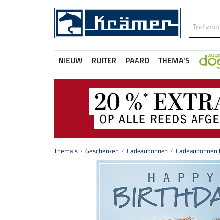
NIEUW
RUITER
PAARD
THEMA'S
Thema's
Geschenken
Cadeaubonnen
Cadeaubonnen P