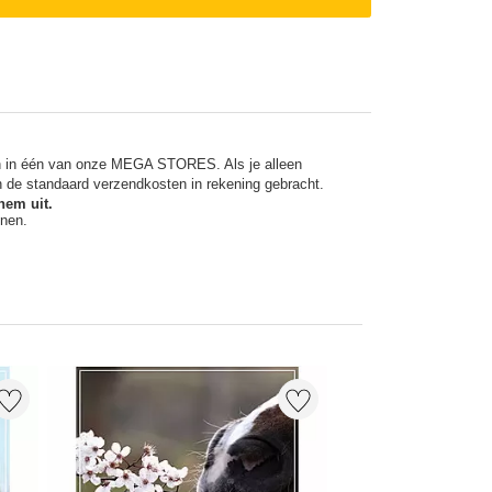
en in één van onze MEGA STORES. Als je alleen
n de standaard verzendkosten in rekening gebracht.
hem uit.
nnen.