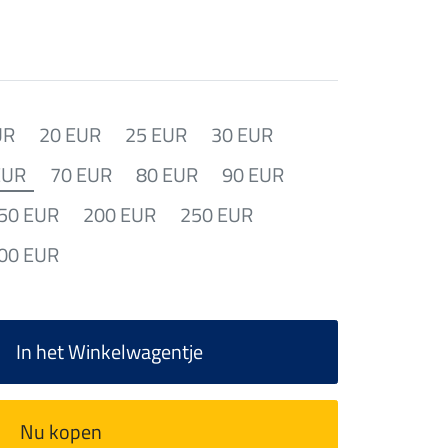
UR
20 EUR
25 EUR
30 EUR
EUR
70 EUR
80 EUR
90 EUR
50 EUR
200 EUR
250 EUR
00 EUR
In het Winkelwagentje
Nu kopen