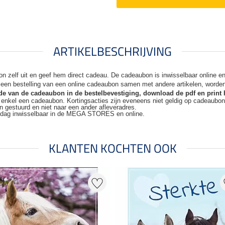
ARTIKELBESCHRIJVING
n zelf uit en geef hem direct cadeau. De
cadeaubon is inwisselbaar online 
j een bestelling van een online cadeaubon samen met andere artikelen, worde
code van de cadeaubon in de bestelbevestiging, download de pdf en print 
t enkel een cadeaubon. Kortingsacties zijn
eveneens niet geldig op cadeaubo
n gestuurd en niet naar een ander
afleveradres.
kdag inwisselbaar in de MEGA STORES en online.
KLANTEN KOCHTEN OOK