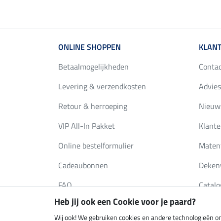
ONLINE SHOPPEN
KLANT
Betaalmogelijkheden
Conta
Levering & verzendkosten
Advies
Retour & herroeping
Nieuws
VIP All-In Pakket
Klante
Online bestelformulier
Maten
Cadeaubonnen
Deken
FAQ
Catalo
Heb jij ook een Cookie voor je paard?
Wij ook! We gebruiken cookies en andere technologieën om