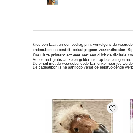
Kies een kaart en een bedrag print vervolgens de waardebo
cadeaubonnen bestelt, betaal je
geen verzendkosten
. Bi
Om uit te printen: activeer met een click de digitale 
Acties met gratis artikelen gelden niet op bestellingen me
De email met de waardeboncode kan enkel naar jou worde
De cadeaubon is na aankoop vanaf de eerstvolgende wer