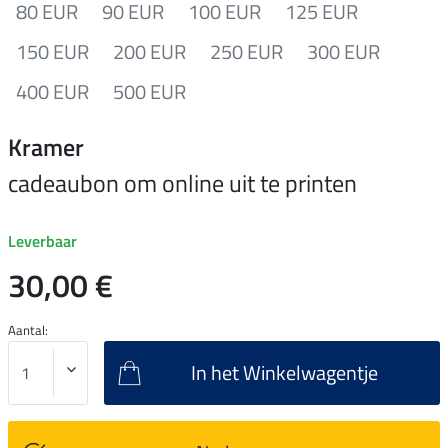
80 EUR
90 EUR
100 EUR
125 EUR
150 EUR
200 EUR
250 EUR
300 EUR
400 EUR
500 EUR
Kramer
cadeaubon om online uit te printen
Leverbaar
30,00 €
Aantal:
In het Winkelwagentje