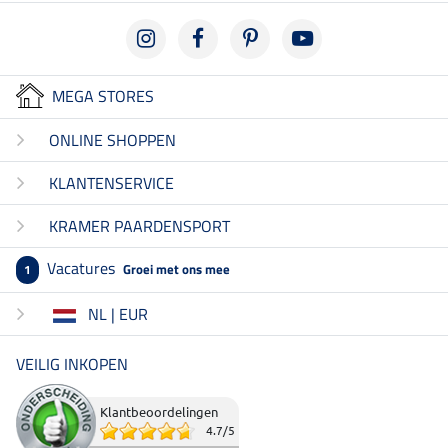
MEGA STORES
ONLINE SHOPPEN
KLANTENSERVICE
KRAMER PAARDENSPORT
Vacatures
Groei met ons mee
1
NL | EUR
VEILIG INKOPEN
Klantbeoordelingen
4.7
/
5