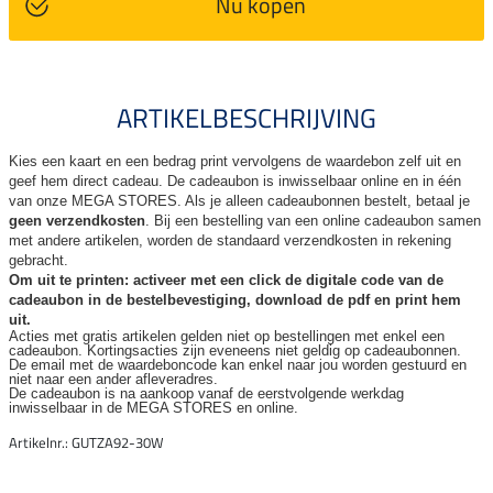
Nu kopen
ARTIKELBESCHRIJVING
Kies een kaart en een bedrag print vervolgens de waardebon zelf uit en
geef hem direct cadeau. De
cadeaubon is inwisselbaar online en in één
van onze MEGA STORES. Als je alleen cadeaubonnen bestelt, betaal je
geen verzendkosten
. Bij een bestelling van een online cadeaubon samen
met andere artikelen, worden de standaard verzendkosten in rekening
gebracht.
Om uit te printen: activeer met een click de digitale code van de
cadeaubon in de bestelbevestiging, download de pdf en print hem
uit.
Acties met gratis artikelen gelden niet op bestellingen met enkel een
cadeaubon. Kortingsacties zijn
eveneens niet geldig op cadeaubonnen.
De email met de waardeboncode kan enkel naar jou worden gestuurd en
niet naar een ander
afleveradres.
De cadeaubon is na aankoop vanaf de eerstvolgende werkdag
inwisselbaar in de MEGA STORES en online.
Artikelnr.: GUTZA92-30W