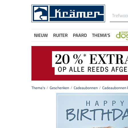
NIEUW
RUITER
PAARD
THEMA'S
Thema's
Geschenken
Cadeaubonnen
Cadeaubonnen P