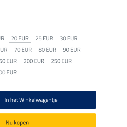
UR
20 EUR
25 EUR
30 EUR
EUR
70 EUR
80 EUR
90 EUR
50 EUR
200 EUR
250 EUR
00 EUR
In het Winkelwagentje
Nu kopen