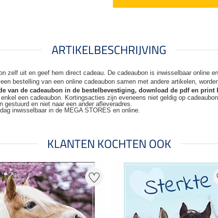
ARTIKELBESCHRIJVING
n zelf uit en geef hem direct cadeau. De
cadeaubon is inwisselbaar online 
j een bestelling van een online cadeaubon samen met andere artikelen, worde
code van de cadeaubon in de bestelbevestiging, download de pdf en print 
t enkel een cadeaubon. Kortingsacties zijn
eveneens niet geldig op cadeaubo
n gestuurd en niet naar een ander
afleveradres.
kdag inwisselbaar in de MEGA STORES en online.
KLANTEN KOCHTEN OOK