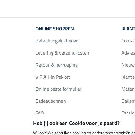
ONLINE SHOPPEN
KLANT
Betaalmogelijkheden
Conta
Levering & verzendkosten
Advies
Retour & herroeping
Nieuws
VIP All-In Pakket
Klante
Online bestelformulier
Maten
Cadeaubonnen
Deken
FAQ
Catalo
Heb jij ook een Cookie voor je paard?
Wij ook! We gebruiken cookies en andere technologieën om