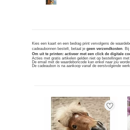
Kies een kaart en een bedrag print vervolgens de waardebo
cadeaubonnen bestelt, betaal je
geen verzendkosten
. Bi
Om uit te printen: activeer met een click de digitale 
Acties met gratis artikelen gelden niet op bestellingen me
De email met de waardeboncode kan enkel naar jou worde
De cadeaubon is na aankoop vanaf de eerstvolgende wer