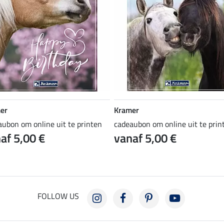
er
Kramer
aubon om online uit te printen
cadeaubon om online uit te prin
af 5,00 €
vanaf 5,00 €
FOLLOW US