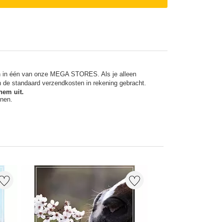
en in één van onze MEGA STORES. Als je alleen
n de standaard verzendkosten in rekening gebracht.
hem uit.
nnen.