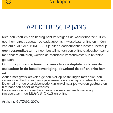
Nu kopen
ARTIKELBESCHRIJVING
Kies een kaart en een bedrag print vervolgens de waardebon zelf uit en
geef hem direct cadeau. De
cadeaubon is inwisselbaar online en in één
van onze MEGA STORES. Als je alleen cadeaubonnen bestelt, betaal je
geen verzendkosten
. Bij een bestelling van een online cadeaubon samen
met andere artikelen, worden de standaard verzendkosten in rekening
gebracht.
Om uit te printen: activeer met een click de digitale code van de
cadeaubon in de bestelbevestiging, download de pdf en print hem
uit.
Acties met gratis artikelen gelden niet op bestellingen met enkel een
cadeaubon. Kortingsacties zijn
eveneens niet geldig op cadeaubonnen.
De email met de waardeboncode kan enkel naar jou worden gestuurd en
niet naar een ander
afleveradres.
De cadeaubon is na aankoop vanaf de eerstvolgende werkdag
inwisselbaar in de MEGA STORES en online.
Artikelnr.: GUTZA92-200W