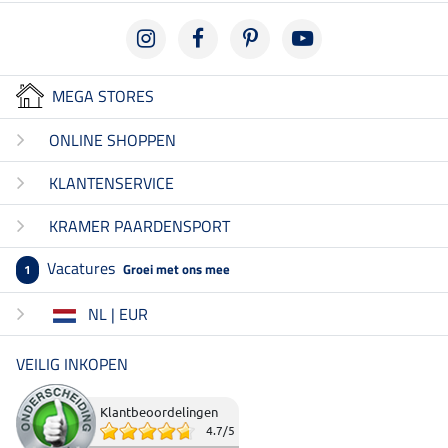
MEGA STORES
ONLINE SHOPPEN
KLANTENSERVICE
KRAMER PAARDENSPORT
Vacatures
Groei met ons mee
1
NL | EUR
VEILIG INKOPEN
Klantbeoordelingen
4.7
/
5