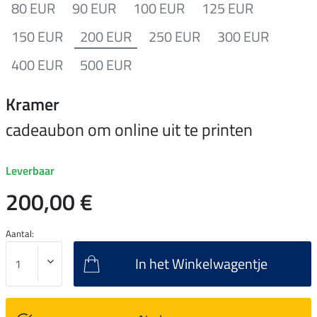
80 EUR
90 EUR
100 EUR
125 EUR
150 EUR
200 EUR
250 EUR
300 EUR
400 EUR
500 EUR
Kramer
cadeaubon om online uit te printen
Leverbaar
200,00 €
Aantal:
In het Winkelwagentje