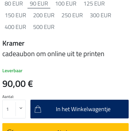
80 EUR
90 EUR
100 EUR
125 EUR
150 EUR
200 EUR
250 EUR
300 EUR
400 EUR
500 EUR
Kramer
cadeaubon om online uit te printen
Leverbaar
90,00 €
Aantal:
In het Winkelwagentje