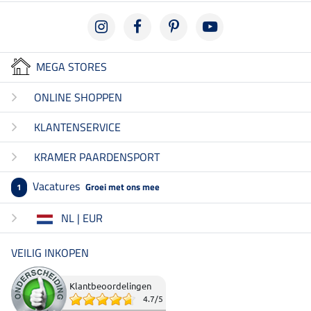
MEGA STORES
ONLINE SHOPPEN
KLANTENSERVICE
KRAMER PAARDENSPORT
Vacatures
Groei met ons mee
1
NL | EUR
VEILIG INKOPEN
Klantbeoordelingen
4.7
/
5