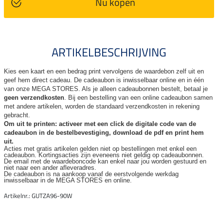
Nu kopen
ARTIKELBESCHRIJVING
Kies een kaart en een bedrag print vervolgens de waardebon zelf uit en
geef hem direct cadeau. De
cadeaubon is inwisselbaar online en in één
van onze MEGA STORES. Als je alleen cadeaubonnen bestelt, betaal je
geen verzendkosten
. Bij een bestelling van een online cadeaubon samen
met andere artikelen, worden de standaard verzendkosten in rekening
gebracht.
Om uit te printen: activeer met een click de digitale code van de
cadeaubon in de bestelbevestiging, download de pdf en print hem
uit.
Acties met gratis artikelen gelden niet op bestellingen met enkel een
cadeaubon. Kortingsacties zijn
eveneens niet geldig op cadeaubonnen.
De email met de waardeboncode kan enkel naar jou worden gestuurd en
niet naar een ander
afleveradres.
De cadeaubon is na aankoop vanaf de eerstvolgende werkdag
inwisselbaar in de MEGA STORES en online.
Artikelnr.: GUTZA96-90W