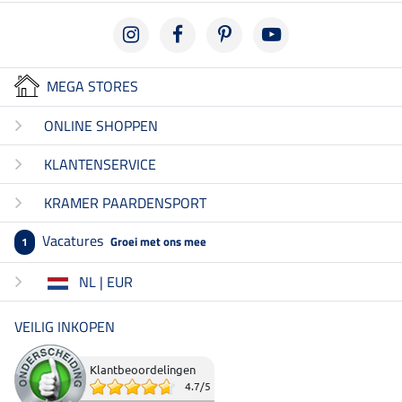
MEGA STORES
ONLINE SHOPPEN
KLANTENSERVICE
KRAMER PAARDENSPORT
Vacatures
Groei met ons mee
1
NL | EUR
VEILIG INKOPEN
Klantbeoordelingen
4.7
/
5