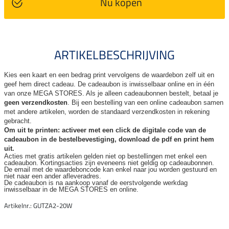
Nu kopen
ARTIKELBESCHRIJVING
Kies een kaart en een bedrag print vervolgens de waardebon zelf uit en
geef hem direct cadeau. De
cadeaubon is inwisselbaar online en in één
van onze MEGA STORES. Als je alleen cadeaubonnen bestelt, betaal je
geen verzendkosten
. Bij een bestelling van een online cadeaubon samen
met andere artikelen, worden de standaard verzendkosten in rekening
gebracht.
Om uit te printen: activeer met een click de digitale code van de
cadeaubon in de bestelbevestiging, download de pdf en print hem
uit.
Acties met gratis artikelen gelden niet op bestellingen met enkel een
cadeaubon. Kortingsacties zijn
eveneens niet geldig op cadeaubonnen.
De email met de waardeboncode kan enkel naar jou worden gestuurd en
niet naar een ander
afleveradres.
De cadeaubon is na aankoop vanaf de eerstvolgende werkdag
inwisselbaar in de MEGA STORES en online.
Artikelnr.: GUTZA2-20W