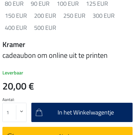
80 EUR
90 EUR
100 EUR
125 EUR
150 EUR
200 EUR
250 EUR
300 EUR
400 EUR
500 EUR
Kramer
cadeaubon om online uit te printen
Leverbaar
20,00 €
Aantal:
In het Winkelwagentje