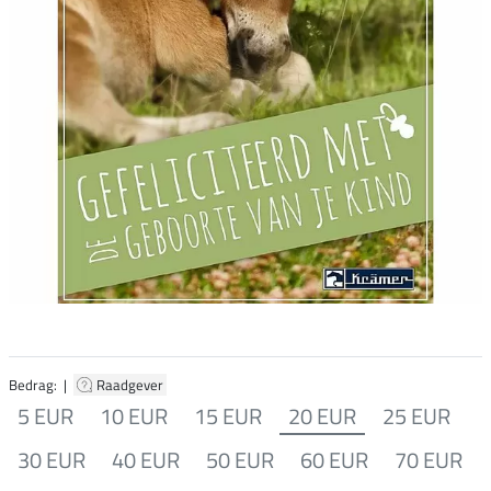
Bedrag: |
Raadgever
5 EUR
10 EUR
15 EUR
20 EUR
25 EUR
30 EUR
40 EUR
50 EUR
60 EUR
70 EUR