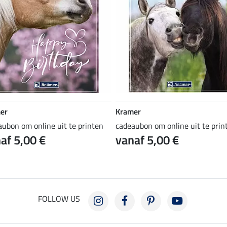
er
Kramer
aubon om online uit te printen
cadeaubon om online uit te prin
af 5,00 €
vanaf 5,00 €
FOLLOW US