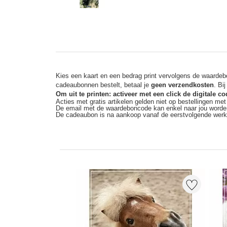
Kies een kaart en een bedrag print vervolgens de waardebo
cadeaubonnen bestelt, betaal je
geen verzendkosten
. Bi
Om uit te printen: activeer met een click de digitale 
Acties met gratis artikelen gelden niet op bestellingen me
De email met de waardeboncode kan enkel naar jou worde
De cadeaubon is na aankoop vanaf de eerstvolgende wer