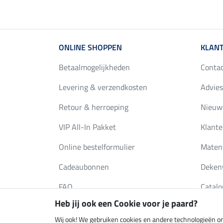
ONLINE SHOPPEN
KLANT
Betaalmogelijkheden
Conta
Levering & verzendkosten
Advies
Retour & herroeping
Nieuws
VIP All-In Pakket
Klante
Online bestelformulier
Maten
Cadeaubonnen
Deken
FAQ
Catalo
Heb jij ook een Cookie voor je paard?
Wij ook! We gebruiken cookies en andere technologieën om