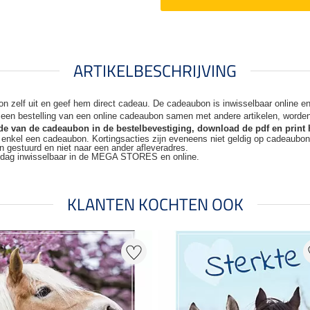
ARTIKELBESCHRIJVING
n zelf uit en geef hem direct cadeau. De
cadeaubon is inwisselbaar online 
j een bestelling van een online cadeaubon samen met andere artikelen, worde
code van de cadeaubon in de bestelbevestiging, download de pdf en print 
t enkel een cadeaubon. Kortingsacties zijn
eveneens niet geldig op cadeaubo
n gestuurd en niet naar een ander
afleveradres.
kdag inwisselbaar in de MEGA STORES en online.
KLANTEN KOCHTEN OOK