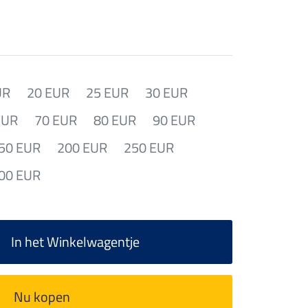
UR
20 EUR
25 EUR
30 EUR
EUR
70 EUR
80 EUR
90 EUR
50 EUR
200 EUR
250 EUR
00 EUR
In het Winkelwagentje
Nu kopen