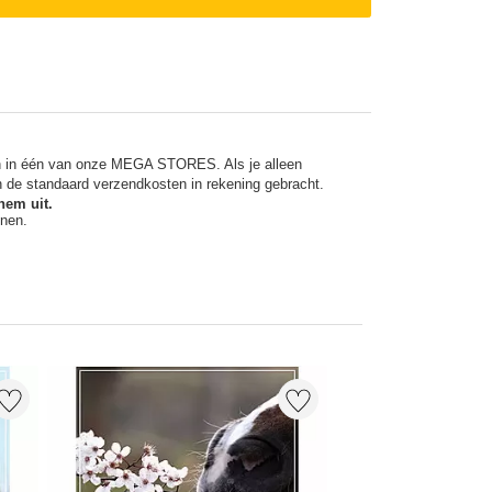
en in één van onze MEGA STORES. Als je alleen
n de standaard verzendkosten in rekening gebracht.
hem uit.
nnen.