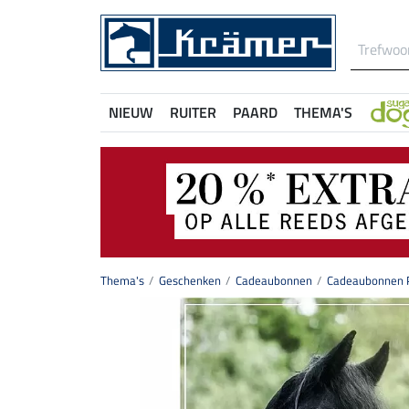
NIEUW
RUITER
PAARD
THEMA'S
Thema's
Geschenken
Cadeaubonnen
Cadeaubonnen P