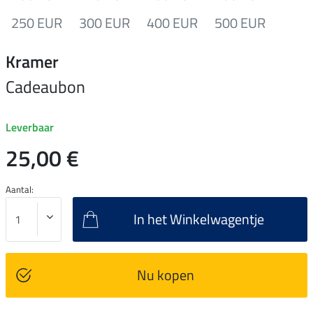
250 EUR
300 EUR
400 EUR
500 EUR
Kramer
Cadeaubon
Leverbaar
25,00 €
Aantal:
In het Winkelwagentje
Nu kopen