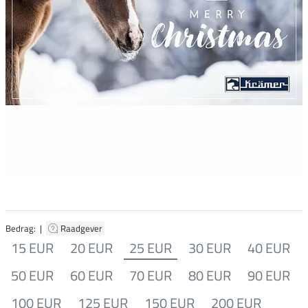
Bedrag: |
Raadgever
15 EUR
20 EUR
25 EUR
30 EUR
40 EUR
50 EUR
60 EUR
70 EUR
80 EUR
90 EUR
100 EUR
125 EUR
150 EUR
200 EUR