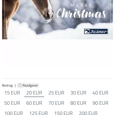
Bedrag: |
Raadgever
15 EUR
20 EUR
25 EUR
30 EUR
40 EUR
50 EUR
60 EUR
70 EUR
80 EUR
90 EUR
100 EUR
125 EUR
150 EUR
200 EUR