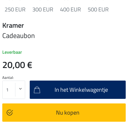
250 EUR
300 EUR
400 EUR
500 EUR
Kramer
Cadeaubon
Leverbaar
20,00 €
Aantal:
In het Winkelwagentje
Nu kopen