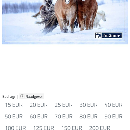
Bedrag: |
Raadgever
15 EUR
20 EUR
25 EUR
30 EUR
40 EUR
50 EUR
60 EUR
70 EUR
80 EUR
90 EUR
100 EUR
125 EUR
150 EUR
200 EUR