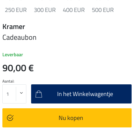
250 EUR
300 EUR
400 EUR
500 EUR
Kramer
Cadeaubon
Leverbaar
90,00 €
Aantal:
In het Winkelwagentje
Nu kopen