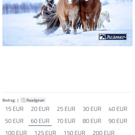
Bedrag: |
Raadgever
15 EUR
20 EUR
25 EUR
30 EUR
40 EUR
50 EUR
60 EUR
70 EUR
80 EUR
90 EUR
100 EUR
125 EUR
150 EUR
200 EUR