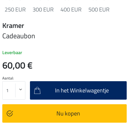
250 EUR
300 EUR
400 EUR
500 EUR
Kramer
Cadeaubon
Leverbaar
60,00 €
Aantal:
In het Winkelwagentje
Nu kopen