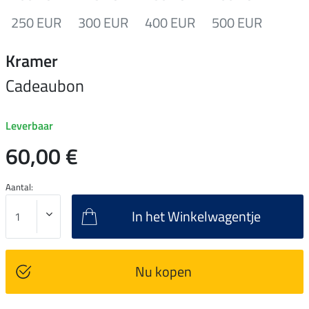
250 EUR
300 EUR
400 EUR
500 EUR
Kramer
Cadeaubon
Leverbaar
60,00 €
Aantal:
In het Winkelwagentje
Nu kopen