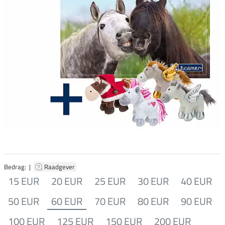
Bedrag: |
Raadgever
15 EUR
20 EUR
25 EUR
30 EUR
40 EUR
50 EUR
60 EUR
70 EUR
80 EUR
90 EUR
100 EUR
125 EUR
150 EUR
200 EUR