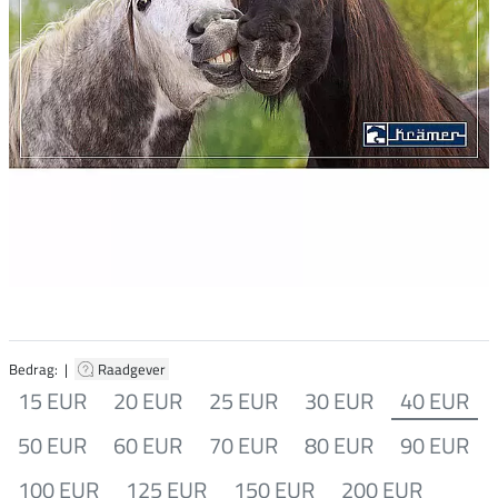
Bedrag: |
Raadgever
15 EUR
20 EUR
25 EUR
30 EUR
40 EUR
50 EUR
60 EUR
70 EUR
80 EUR
90 EUR
100 EUR
125 EUR
150 EUR
200 EUR