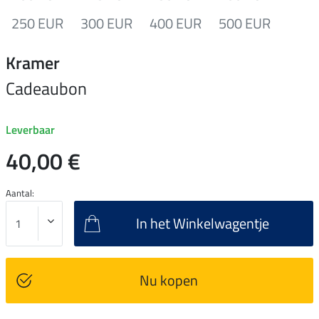
250 EUR
300 EUR
400 EUR
500 EUR
Kramer
Cadeaubon
Leverbaar
40,00 €
Aantal:
In het Winkelwagentje
Nu kopen