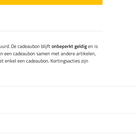
uurd. De cadeaubon blijft
onbeperkt geldig
en is
van een cadeaubon samen met andere artikelen,
et enkel een cadeaubon. Kortingsacties zijn