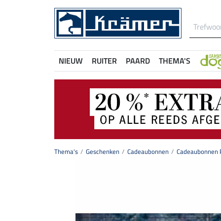
NIEUW
RUITER
PAARD
THEMA'S
Thema's
Geschenken
Cadeaubonnen
Cadeaubonnen P