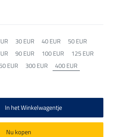
EUR
30 EUR
40 EUR
50 EUR
EUR
90 EUR
100 EUR
125 EUR
50 EUR
300 EUR
400 EUR
In het Winkelwagentje
Nu kopen