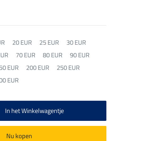
UR
20 EUR
25 EUR
30 EUR
EUR
70 EUR
80 EUR
90 EUR
50 EUR
200 EUR
250 EUR
00 EUR
In het Winkelwagentje
Nu kopen